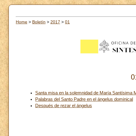
Home
>
Boletín
>
2017
>
01
0
Santa misa en la solemnidad de María Santísima 
Palabras del Santo Padre en el ángelus dominical
Después de rezar el ángelus