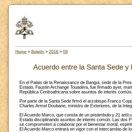
Home
>
Boletín
>
2016
>
09
Acuerdo entre la Santa Sede y 
En el Palais de la Renaissance de Bangui, sede de la Presi
Estado, Faustin Archange Touadéra, fue firmado ayer, mart
República Centroafricana sobre asuntos de interés común
Por parte de la Santa Sede firmó el arzobispo Franco Copp
Charles Armel Doubane, ministro de Exteriores, de la Integr
El Acuerdo Marco, que consta de un preámbulo y 21 artículos
Estado disciplinando asuntos de interés común. Las dos Pa
se comprometen a colaborar por el bienestar moral, espiri
El Acuerdo Marco entrará en vigor con el intercambio de los