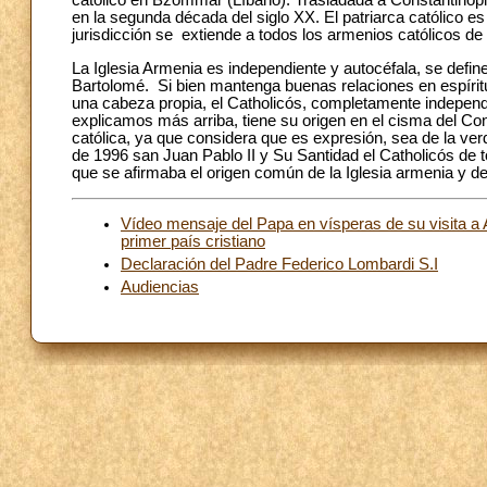
católico en Bzommar (Líbano). Trasladada a Constantinop
en la segunda década del siglo XX. El patriarca católico 
jurisdicción se extiende a todos los armenios católicos de 
La Iglesia Armenia es independiente y autocéfala, se defi
Bartolomé. Si bien mantenga buenas relaciones en espíritu
una cabeza propia, el Catholicós, completamente independi
explicamos más arriba, tiene su origen en el cisma del C
católica, ya que considera que es expresión, sea de la verd
de 1996 san Juan Pablo II y Su Santidad el Catholicós de t
que se afirmaba el origen común de la Iglesia armenia y de 
Vídeo mensaje del Papa en vísperas de su visita a 
primer país cristiano
Declaración del Padre Federico Lombardi S.I
Audiencias