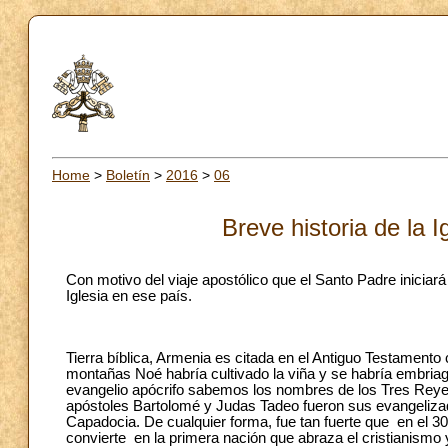
Home
>
Boletín
>
2016
>
06
Breve historia de la 
Con motivo del viaje apostólico que el Santo Padre inicia
Iglesia en ese país.
Tierra bíblica, Armenia es citada en el Antiguo Testamento
montañas Noé habría cultivado la viña y se habría embriag
evangelio apócrifo sabemos los nombres de los Tres Reyes 
apóstoles Bartolomé y Judas Tadeo fueron sus evangelizad
Capadocia. De cualquier forma, fue tan fuerte que en el 30
convierte en la primera nación que abraza el cristianismo y