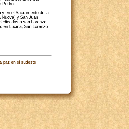
n Pedro.
ca y en el Sacramento de la
esa Nuova) y San Juan
s dedicadas a san Lorenzo
zo en Lucina, San Lorenzo
la paz en el sudeste