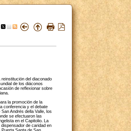
reinstitución del diaconado
undial de los diáconos
casión de reflexionar sobre
iana.
para la promoción de la
la conferencia y el debate
 San Andrés della Valle, los
onde se efectuaron las
elista en el Capitolio. La
r dispensador de caridad en
la Puerta Santa de San