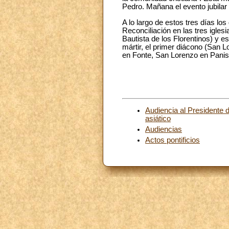
Pedro. Mañana el evento jubilar
A lo largo de estos tres días los
Reconciliación en las tres igles
Bautista de los Florentinos) y e
mártir, el primer diácono (San
en Fonte, San Lorenzo en Panis
Audiencia al Presidente de
asiático
Audiencias
Actos pontificios