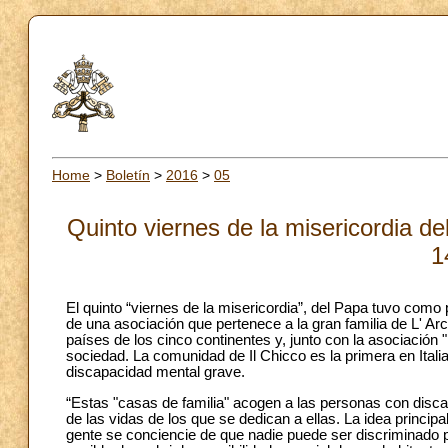
Home
>
Boletín
>
2016
>
05
Quinto viernes de la misericordia de
1
El quinto “viernes de la misericordia”, del Papa tuvo como 
de una asociación que pertenece a la gran familia de L' A
países de los cinco continentes y, junto con la asociación
sociedad. La comunidad de Il Chicco es la primera en Ital
discapacidad mental grave.
“Estas "casas de familia" acogen a las personas con disc
de las vidas de los que se dedican a ellas. La idea principal
gente se conciencie de que nadie puede ser discriminado p