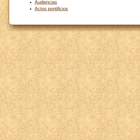
Audiencias
Actos pontificios