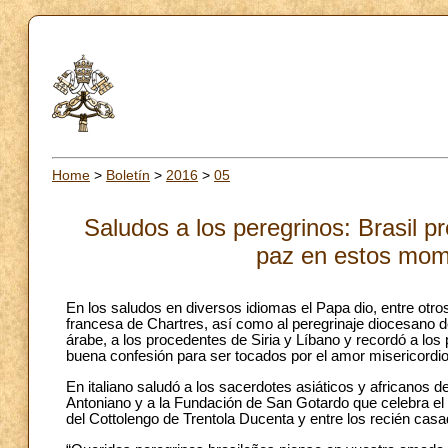
Home
>
Boletín
>
2016
>
05
Saludos a los peregrinos: Brasil p
paz en estos mome
En los saludos en diversos idiomas el Papa dio, entre otros
francesa de Chartres, así como al peregrinaje diocesano d
árabe, a los procedentes de Siria y Líbano y recordó a los
buena confesión para ser tocados por el amor misericordio
En italiano saludó a los sacerdotes asiáticos y africanos de
Antoniano y a la Fundación de San Gotardo que celebra el 
del Cottolengo de Trentola Ducenta y entre los recién casa