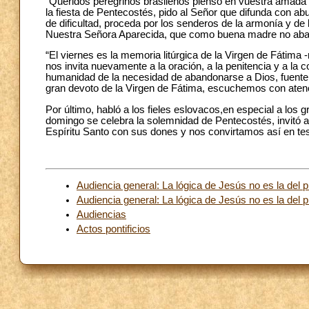
“Queridos peregrinos brasileños pienso en vuestra amada 
la fiesta de Pentecostés, pido al Señor que difunda con a
de dificultad, proceda por los senderos de la armonía y de 
Nuestra Señora Aparecida, que como buena madre no aband
“El viernes es la memoria litúrgica de la Virgen de Fátima 
nos invita nuevamente a la oración, a la penitencia y a la 
humanidad de la necesidad de abandonarse a Dios, fuente 
gran devoto de la Virgen de Fátima, escuchemos con aten
Por último, habló a los fieles eslovacos,en especial a los
domingo se celebra la solemnidad de Pentecostés, invitó a
Espíritu Santo con sus dones y nos convirtamos así en test
Audiencia general: La lógica de Jesús no es la del p
Audiencia general: La lógica de Jesús no es la del p
Audiencias
Actos pontificios