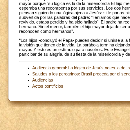
mayor porque “su lógica es la de la misericordia El hijo 
esperaba una recompensa por sus servicios. Los dos herma
piensan siguiendo una lógica ajena a Jesús: si te portas bie
subvertida por las palabras del padre: "Teníamos que hace
revivido, estaba perdido y ha sido hallado". El padre ha re
hermano. Sin el menor, también el hijo mayor deja de ser 
reconocen como hermanos”.
“Los hijos -concluyó el Papa- pueden decidir si unirse a la
la visión que tienen de la vida. La parábola termina dejando
mayor. Y esto es un estímulo para nosotros. Este Evangel
participar de su alegría, de su fiesta de la misericordia y de 
Audiencia general: La lógica de Jesús no es la del p
Saludos a los peregrinos: Brasil proceda por el sen
Audiencias
Actos pontificios