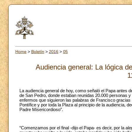
Home
>
Boletín
>
2016
>
05
Audiencia general: La lógica de
1
La audiencia general de hoy, como señaló el Papa antes de 
de San Pedro, donde estaban reunidas 20.000 personas y e
enfermos que siguieron las palabras de Francisco gracias a 
Pontífice y por toda la Plaza al principio de la audiencia, d
Padre Misericordioso”.
“Comenzamos por el final -dijo el Papa- es decir, por la al