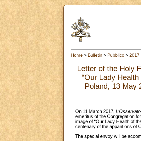
Home
>
Bulletin
>
Pubblico
>
2017
Letter of the Holy 
“Our Lady Health 
Poland, 13 May 2
On 11 March 2017,
L’Osservat
emeritus of the Congregation for
image of “Our Lady Health of the
centenary of the apparitions of 
The special envoy will be acco