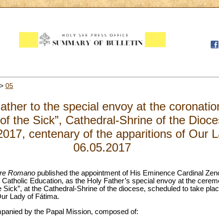
>
05
Father to the special envoy at the coronatio
of the Sick”, Cathedral-Shrine of the Dioce
017, centenary of the apparitions of Our L
06.05.2017
ore Romano
published the appointment of His Eminence Cardinal Zen
 Catholic Education, as the Holy Father’s special envoy at the ceremo
 Sick”, at the Cathedral-Shrine of the diocese, scheduled to take pl
Our Lady of Fátima.
mpanied by the Papal Mission, composed of: