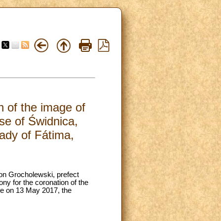
n of the image of
se of Świdnica,
ady of Fátima,
on Grocholewski, prefect
ny for the coronation of the
ace on 13 May 2017, the