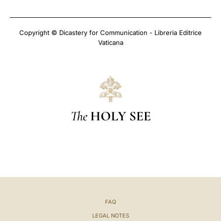
Copyright © Dicastery for Communication - Libreria Editrice
Vaticana
The
HOLY SEE
FAQ
LEGAL NOTES