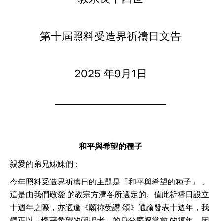
LATINE
第十屆照料受造界祈禱日文告
2025 年9月1日
________________________________
和平與希望的種子
親愛的弟兄姊妹們：
今年照料受造界祈禱日的主題是「和平與希望的種子」，
這是由我們敬愛 的教宗方濟各所選定的。值此祈禱日設立
十週年之際，亦適逢《願祢受讚 頌》通諭發表十週年，我
們正以「懷著希望的朝聖者」的身分慶祝當前 的禧年。因