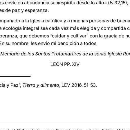
 envíe en abundancia su «espíritu desde lo alto» (
Is
32,15),
es de paz y esperanza.
pañado a la Iglesia católica y a muchas personas de buena
a ecología integral sea cada vez más elegida y compartida 
speranza, que debemos “cuidar y cultivar” con la gracia de n
En su nombre, les envío mi bendición a todos.
 Memoria de los Santos Protomártires de la santa Iglesia R
LEÓN PP. XIV
_______________
cia y Paz”,
Tierra y alimento
, LEV 2016, 51-53.