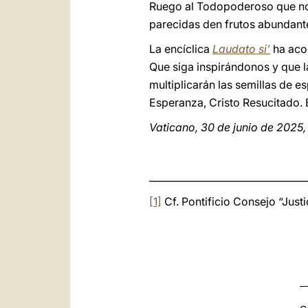
Ruego al Todopoderoso que nos
parecidas den frutos abundant
La encíclica
Laudato si’
ha acom
Que siga inspirándonos y que l
multiplicarán las semillas de e
Esperanza, Cristo Resucitado. 
Vaticano, 30 de junio de 2025,
_________________________________
[1]
Cf. Pontificio Consejo “Justi