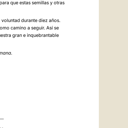
 para que estas semillas y otras
 voluntad durante diez años.
como camino a seguir. Así se
uestra gran e inquebrantable
omana.