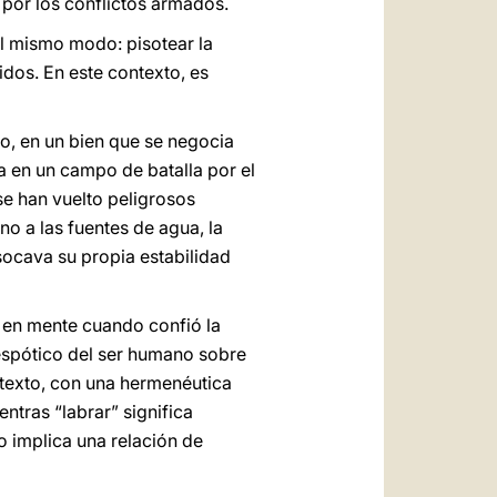
por los conflictos armados.
el mismo modo: pisotear la
uidos. En este contexto, es
io, en un bien que se negocia
a en un campo de batalla por el
se han vuelto peligrosos
rno a las fuentes de agua, la
socava su propia estabilidad
a en mente cuando confió la
espótico del ser humano sobre
ontexto, con una hermenéutica
ientras “labrar” significa
sto implica una relación de