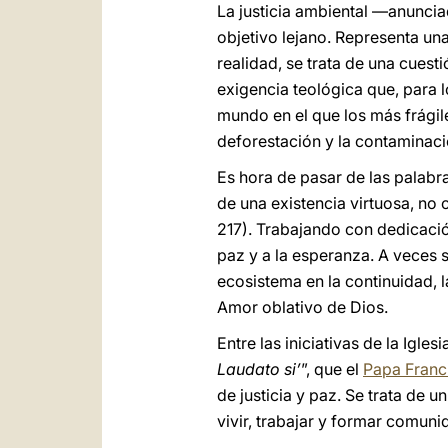
La justicia ambiental —anunci
objetivo lejano. Representa un
realidad, se trata de una cuest
exigencia teológica que, para l
mundo en el que los más frágile
deforestación y la contaminaci
Es hora de pasar de las palabra
de una existencia virtuosa, no 
217). Trabajando con dedicació
paz y a la esperanza. A veces 
ecosistema en la continuidad, l
Amor oblativo de Dios.
Entre las iniciativas de la Igl
Laudato si’
”, que el
Papa Franc
de justicia y paz. Se trata de
vivir, trabajar y formar comuni