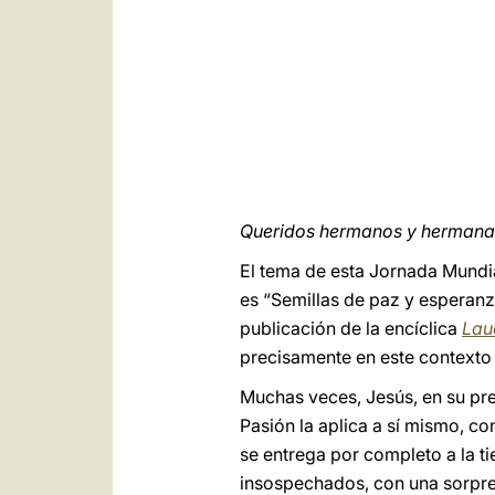
Queridos hermanos y hermana
El tema de esta Jornada Mundia
es “Semillas de paz y esperanza
publicación de la encíclica
Lau
precisamente en este contexto 
Muchas veces, Jesús, en su pred
Pasión la aplica a sí mismo, c
se entrega por completo a la tie
insospechados, con una sorpre