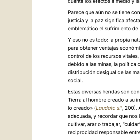
cuenta los efectos a medio y l
Parece que aún no se tiene con
justicia y la paz significa afe
emblemático el sufrimiento de
Y eso no es todo: la propia na
para obtener ventajas económic
control de los recursos vitale
debido a las minas, la política 
distribución desigual de las m
social.
Estas diversas heridas son con
Tierra al hombre creado a su i
lo creado» (
Laudato si’
, 200).
adecuada, y recordar que nos in
cultivar, arar o trabajar, “cuida
reciprocidad responsable entre