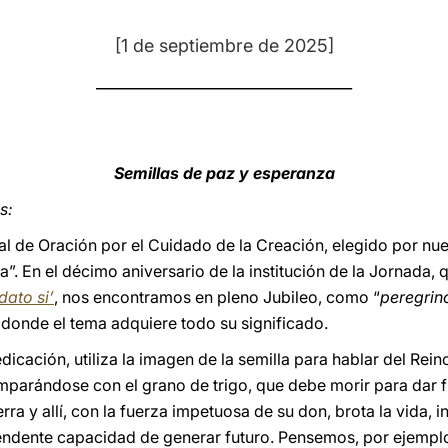
[1 de septiembre de 2025]
________________________________
Semillas de paz y esperanza
s:
l de Oración por el Cuidado de la Creación, elegido por nu
”. En el décimo aniversario de la institución de la Jornada, 
dato si’
, nos encontramos en pleno Jubileo, como “
peregrin
donde el tema adquiere todo su significado.
icación, utiliza la imagen de la semilla para hablar del Reino
omparándose con el grano de trigo, que debe morir para dar f
rra y allí, con la fuerza impetuosa de su don, brota la vida, 
ndente capacidad de generar futuro. Pensemos, por ejemplo, 