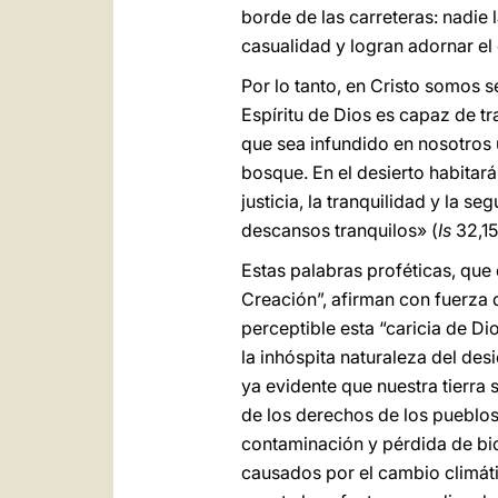
borde de las carreteras: nadie 
casualidad y logran adornar el 
Por lo tanto, en Cristo somos s
Espíritu de Dios es capaz de tr
que sea infundido en nosotros u
bosque. En el desierto habitará e
justicia, la tranquilidad y la 
descansos tranquilos» (
Is
32,15
Estas palabras proféticas, que
Creación”, afirman con fuerza 
perceptible esta “caricia de Di
la inhóspita naturaleza del des
ya evidente que nuestra tierra s
de los derechos de los pueblos
contaminación y pérdida de bi
causados por el cambio climáti