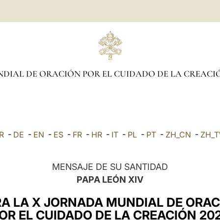
DIAL DE ORACIÓN POR EL CUIDADO DE LA CREACI
R
-
DE
-
EN
-
ES
-
FR
-
HR
-
IT
-
PL
-
PT
-
ZH_CN
-
ZH_
MENSAJE DE SU SANTIDAD
PAPA LEÓN XIV
A LA X JORNADA MUNDIAL DE ORA
OR EL CUIDADO DE LA CREACIÓN 20