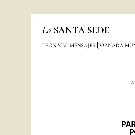
La
SANTA SEDE
LEÓN XIV
MENSAJES
JORNADA MUN
A
PAR
P