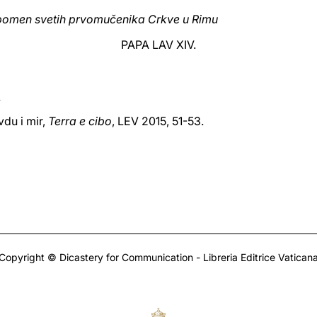
 spomen svetih prvomučenika Crkve u Rimu
PAPA LAV XIV.
du i mir,
Terra e cibo
, LEV 2015, 51-53.
Copyright © Dicastery for Communication - Libreria Editrice Vatican