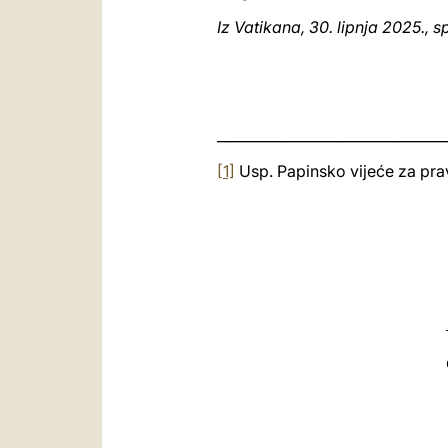
Iz Vatikana, 30. lipnja 2025.,
_________________________________
[1]
Usp. Papinsko vijeće za prav