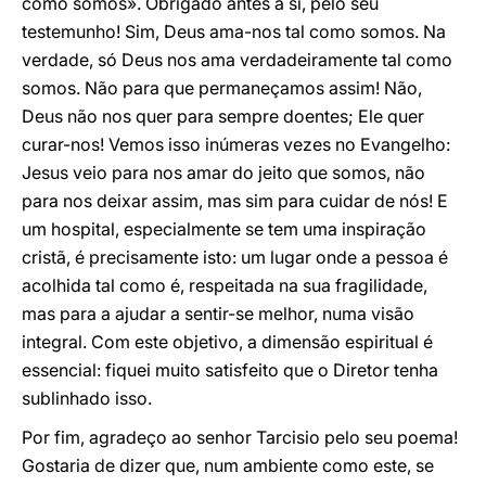
como somos». Obrigado antes a si, pelo seu
testemunho! Sim, Deus ama-nos tal como somos. Na
verdade, só Deus nos ama verdadeiramente tal como
somos. Não para que permaneçamos assim! Não,
Deus não nos quer para sempre doentes; Ele quer
curar-nos! Vemos isso inúmeras vezes no Evangelho:
Jesus veio para nos amar do jeito que somos, não
para nos deixar assim, mas sim para cuidar de nós! E
um hospital, especialmente se tem uma inspiração
cristã, é precisamente isto: um lugar onde a pessoa é
acolhida tal como é, respeitada na sua fragilidade,
mas para a ajudar a sentir-se melhor, numa visão
integral. Com este objetivo, a dimensão espiritual é
essencial: fiquei muito satisfeito que o Diretor tenha
sublinhado isso.
Por fim, agradeço ao senhor Tarcisio pelo seu poema!
Gostaria de dizer que, num ambiente como este, se