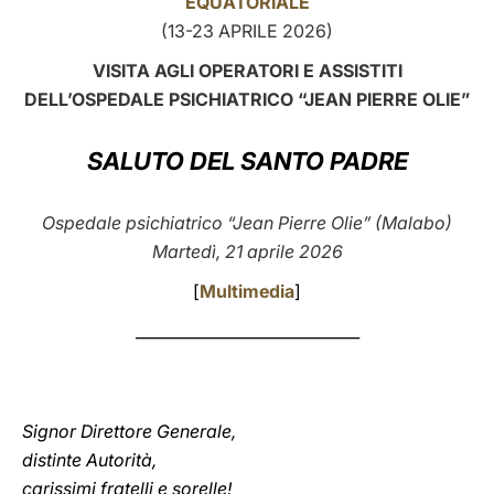
EQUATORIALE
(13-23 APRILE 2026)
LATINE
VISITA AGLI OPERATORI E ASSISTITI
DELL’OSPEDALE PSICHIATRICO “JEAN PIERRE OLIE”
SALUTO DEL SANTO PADRE
Ospedale psichiatrico “Jean Pierre Olie” (Malabo)
Martedì, 21 aprile 2026
[
Multimedia
]
_____________________________
Signor Direttore Generale,
distinte Autorità,
carissimi fratelli e sorelle!