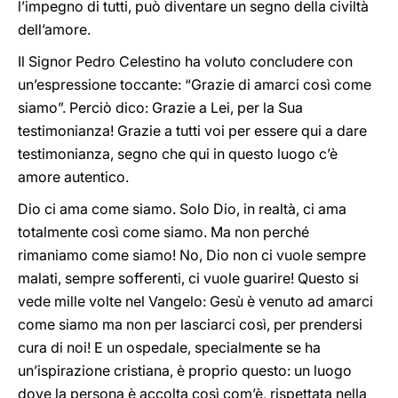
l’impegno di tutti, può diventare un segno della civiltà
dell’amore.
Il Signor Pedro Celestino ha voluto concludere con
un’espressione toccante: “Grazie di amarci così come
siamo”. Perciò dico: Grazie a Lei, per la Sua
testimonianza! Grazie a tutti voi per essere qui a dare
testimonianza, segno che qui in questo luogo c’è
amore autentico.
Dio ci ama come siamo. Solo Dio, in realtà, ci ama
totalmente così come siamo. Ma non perché
rimaniamo come siamo! No, Dio non ci vuole sempre
malati, sempre sofferenti, ci vuole guarire! Questo si
vede mille volte nel Vangelo: Gesù è venuto ad amarci
come siamo ma non per lasciarci così, per prendersi
cura di noi! E un ospedale, specialmente se ha
un’ispirazione cristiana, è proprio questo: un luogo
dove la persona è accolta così com’è, rispettata nella