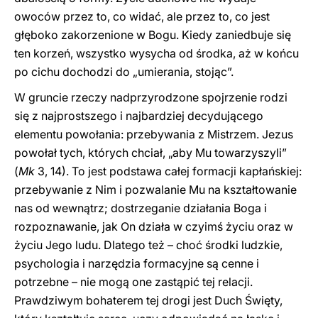
owoców przez to, co widać, ale przez to, co jest
głęboko zakorzenione w Bogu. Kiedy zaniedbuje się
ten korzeń, wszystko wysycha od środka, aż w końcu
po cichu dochodzi do „umierania, stojąc”.
W gruncie rzeczy nadprzyrodzone spojrzenie rodzi
się z najprostszego i najbardziej decydującego
elementu powołania: przebywania z Mistrzem. Jezus
powołał tych, których chciał, „aby Mu towarzyszyli”
(
Mk
3, 14). To jest podstawa całej formacji kapłańskiej:
przebywanie z Nim i pozwalanie Mu na kształtowanie
nas od wewnątrz; dostrzeganie działania Boga i
rozpoznawanie, jak On działa w czyimś życiu oraz w
życiu Jego ludu. Dlatego też – choć środki ludzkie,
psychologia i narzędzia formacyjne są cenne i
potrzebne – nie mogą one zastąpić tej relacji.
Prawdziwym bohaterem tej drogi jest Duch Święty,