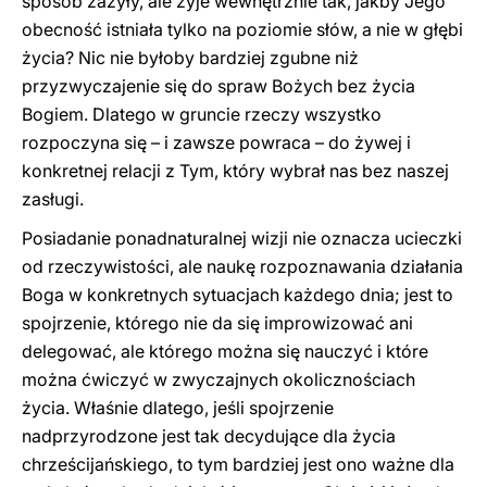
sposób zażyły, ale żyje wewnętrznie tak, jakby Jego
obecność istniała tylko na poziomie słów, a nie w głębi
życia? Nic nie byłoby bardziej zgubne niż
przyzwyczajenie się do spraw Bożych bez życia
Bogiem. Dlatego w gruncie rzeczy wszystko
rozpoczyna się – i zawsze powraca – do żywej i
konkretnej relacji z Tym, który wybrał nas bez naszej
zasługi.
Posiadanie ponadnaturalnej wizji nie oznacza ucieczki
od rzeczywistości, ale naukę rozpoznawania działania
Boga w konkretnych sytuacjach każdego dnia; jest to
spojrzenie, którego nie da się improwizować ani
delegować, ale którego można się nauczyć i które
można ćwiczyć w zwyczajnych okolicznościach
życia. Właśnie dlatego, jeśli spojrzenie
nadprzyrodzone jest tak decydujące dla życia
chrześcijańskiego, to tym bardziej jest ono ważne dla