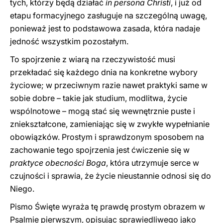
tych, którzy będą działać
in persona Christi
, i już od
etapu formacyjnego zasługuje na szczególną uwagę,
ponieważ jest to podstawowa zasada, która nadaje
jedność wszystkim pozostałym.
To spojrzenie z wiarą na rzeczywistość musi
przekładać się każdego dnia na konkretne wybory
życiowe; w przeciwnym razie nawet praktyki same w
sobie dobre – takie jak studium, modlitwa, życie
wspólnotowe – mogą stać się wewnętrznie puste i
zniekształcone, zamieniając się w zwykłe wypełnianie
obowiązków. Prostym i sprawdzonym sposobem na
zachowanie tego spojrzenia jest ćwiczenie się w
praktyce obecności Boga
, która utrzymuje serce w
czujności i sprawia, że życie nieustannie odnosi się do
Niego.
Pismo Święte wyraża tę prawdę prostym obrazem w
Psalmie pierwszym, opisując sprawiedliwego jako