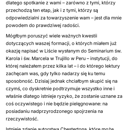
dlatego spotkanie z wami – zarówno z tymi, którzy
przechodzą ten etap, jak i z tymi, którzy są
odpowiedzialni za towarzyszenie wam – jest dla mnie
powodem do prawdziwej radości.
Mógłbym poruszyć wiele ważnych kwestii
dotyczących waszej formacji, o których miałem już
okazję napisać w Liście wysłanym do Seminarium św.
Karola i św. Marcela w Trujillo w Peru – instytucji, do
której należałem przez kilka lat – i do którego lektury
zachęcam was, gdy tylko nadarzy się ku temu
sposobność. Dzisiaj jednak chciałbym skupić się na
czymś, co dyskretnie podtrzymuje wszystko inne i
właśnie dlatego istnieje ryzyko, że zostanie uznane za
coś oczywistego i nie będzie pielęgnowane: na
posiadaniu nadprzyrodzonego spojrzenia na
rzeczywistość.
Istnieje zdanie autorstwa Chestertona, które może