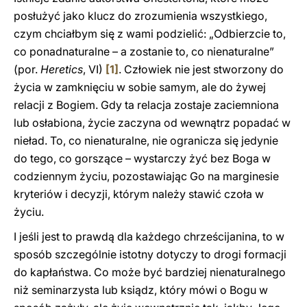
posłużyć jako klucz do zrozumienia wszystkiego,
czym chciałbym się z wami podzielić: „Odbierzcie to,
co ponadnaturalne – a zostanie to, co nienaturalne”
(por.
Heretics
, VI)
[1]
. Człowiek nie jest stworzony do
życia w zamknięciu w sobie samym, ale do żywej
relacji z Bogiem. Gdy ta relacja zostaje zaciemniona
lub osłabiona, życie zaczyna od wewnątrz popadać w
nieład. To, co nienaturalne, nie ogranicza się jedynie
do tego, co gorszące – wystarczy żyć bez Boga w
codziennym życiu, pozostawiając Go na marginesie
kryteriów i decyzji, którym należy stawić czoła w
życiu.
I jeśli jest to prawdą dla każdego chrześcijanina, to w
sposób szczególnie istotny dotyczy to drogi formacji
do kapłaństwa. Co może być bardziej nienaturalnego
niż seminarzysta lub ksiądz, który mówi o Bogu w