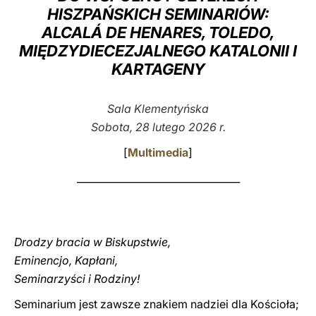
HISZPAŃSKICH SEMINARIÓW:
LATINE
ALCALÁ DE HENARES, TOLEDO,
MIĘDZYDIECEZJALNEGO KATALONII I
KARTAGENY
Sala Klementyńska
Sobota, 28 lutego 2026 r.
[
Multimedia
]
_________________________________
Drodzy bracia w Biskupstwie,
Eminencjo, Kapłani,
Seminarzyści i Rodziny!
Seminarium jest zawsze znakiem nadziei dla Kościoła;