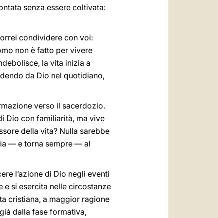
contata senza essere coltivata:
vorrei condividere con voi:
uomo non è fatto per vivere
ebolisce, la vita inizia a
indendo da Dio nel quotidiano,
ormazione verso il sacerdozio.
i Dio con familiarità, ma vive
ssore della vita? Nulla sarebbe
nizia — e torna sempre — al
re l’azione di Dio negli eventi
e si esercita nelle circostanze
ita cristiana, a maggior ragione
già dalla fase formativa,