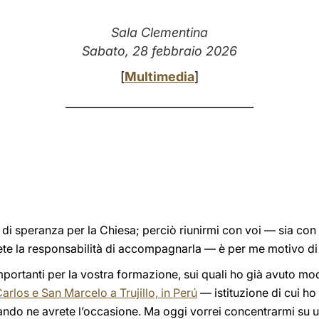
Sala Clementina
Sabato, 28 febbraio 2026
[
Multimedia
]
_________________________________
di speranza per la Chiesa; perciò riunirmi con voi — sia con
ete la responsabilità di accompagnarla — è per me motivo di 
importanti per la vostra formazione, sui quali ho già avuto mo
arlos e San Marcelo a Trujillo, in Perú
— istituzione di cui ho
ando ne avrete l’occasione. Ma oggi vorrei concentrarmi su 