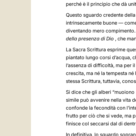
perché è il principio che dà unità
Questo sguardo credente della r
intrinsecamente buone — come l
diventando mero compimento. U
della presenza di Dio
, che mant
La Sacra Scrittura esprime que
piantato lungo corsi d’acqua, c
l’assenza di difficoltà, ma per i
crescita, ma né la tempesta né 
stessa Scrittura, tuttavia, cono
Si dice che gli alberi “muoiono
simile può avvenire nella vita 
confonde la fecondità con l’inte
frutto per ciò che si vede, ma 
finisce col seccarsi dal di dent
In definitiva, lo sguardo sopra