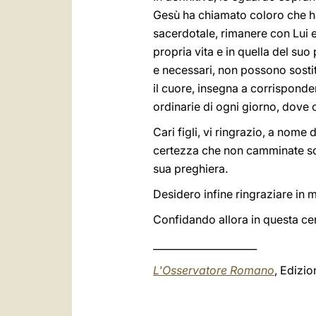
Gesù ha chiamato coloro che ha
sacerdotale, rimanere con Lui e
propria vita e in quella del suo
e necessari, non possono sostit
il cuore, insegna a corrisponder
ordinarie di ogni giorno, dove 
Cari figli, vi ringrazio, a nome
certezza che non camminate sol
sua preghiera.
Desidero infine ringraziare in m
Confidando allora in questa cer
_____________________
L'Osservatore Romano
, Edizi