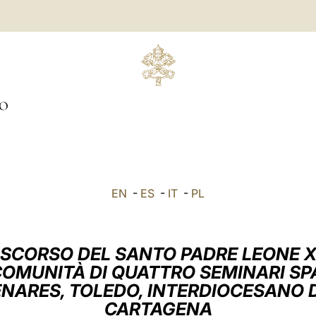
IO
EN
-
ES
-
IT
-
PL
ISCORSO DEL SANTO PADRE LEONE X
OMUNITÀ DI QUATTRO SEMINARI SP
NARES, TOLEDO, INTERDIOCESANO 
CARTAGENA