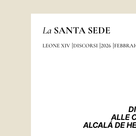
La
SANTA SEDE
LEONE XIV
DISCORSI
2026
FEBBRA
D
ALLE C
ALCALÁ DE HE