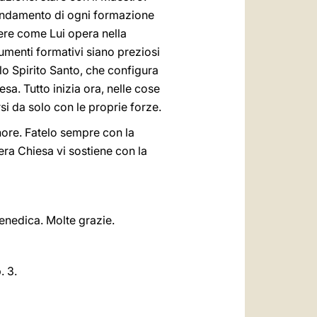
fondamento di ogni formazione
cere come Lui opera nella
rumenti formativi siano preziosi
lo Spirito Santo, che configura
sa. Tutto inizia ora, nelle cose
i da solo con le proprie forze.
gnore. Fatelo sempre con la
ra Chiesa vi sostiene con la
enedica. Molte grazie.
. 3.