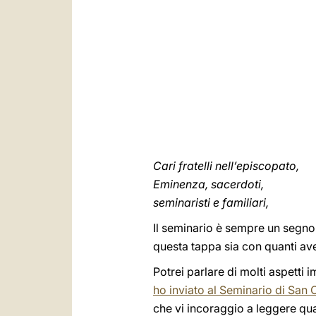
Cari fratelli nell’episcopato,
Eminenza, sacerdoti,
seminaristi e familiari,
Il seminario è sempre un segno 
questa tappa sia con quanti av
Potrei parlare di molti aspetti 
ho inviato al Seminario di San C
che vi incoraggio a leggere qu