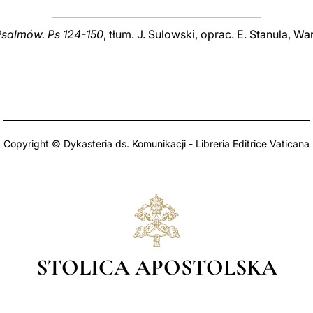
Psalmów. Ps 124-150
,
tłum. J. Sulowski, oprac. E. Stanula, Wa
Copyright © Dykasteria ds. Komunikacji - Libreria Editrice Vaticana
STOLICA APOSTOLSKA