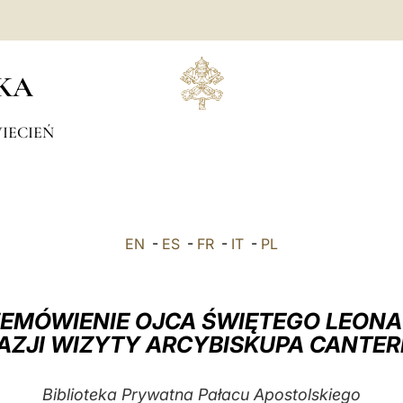
KA
IECIEŃ
EN
-
ES
-
FR
-
IT
-
PL
EMÓWIENIE OJCA ŚWIĘTEGO LEONA
AZJI WIZYTY ARCYBISKUPA CANTE
Biblioteka Prywatna Pałacu Apostolskiego