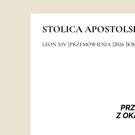
STOLICA APOSTOLS
LEON XIV
PRZEMÓWIENIA
2026
KW
PRZ
Z OK