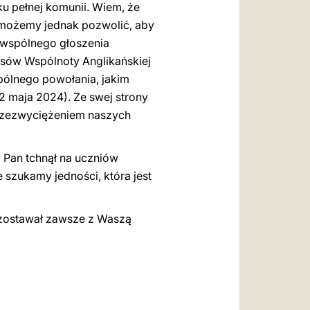
ku pełnej komunii. Wiem, że
 możemy jednak pozwolić, aby
 wspólnego głoszenia
asów Wspólnoty Anglikańskiej
pólnego powołania, jakim
 2 maja 2024). Ze swej strony
przezwyciężeniem naszych
o Pan tchnął na uczniów
szukamy jedności, która jest
pozostawał zawsze z Waszą