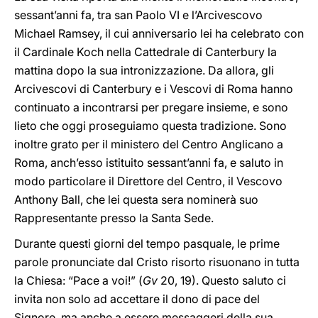
sessant’anni fa, tra san Paolo VI e l’Arcivescovo
Michael Ramsey, il cui anniversario lei ha celebrato con
il Cardinale Koch nella Cattedrale di Canterbury la
mattina dopo la sua intronizzazione. Da allora, gli
Arcivescovi di Canterbury e i Vescovi di Roma hanno
continuato a incontrarsi per pregare insieme, e sono
lieto che oggi proseguiamo questa tradizione. Sono
inoltre grato per il ministero del Centro Anglicano a
Roma, anch’esso istituito sessant’anni fa, e saluto in
modo particolare il Direttore del Centro, il Vescovo
Anthony Ball, che lei questa sera nominerà suo
Rappresentante presso la Santa Sede.
Durante questi giorni del tempo pasquale, le prime
parole pronunciate dal Cristo risorto risuonano in tutta
la Chiesa: “Pace a voi!” (
Gv
20, 19). Questo saluto ci
invita non solo ad accettare il dono di pace del
Signore, ma anche a essere messaggeri della sua