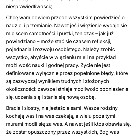
niesprawiedliwością.
Chcę wam bowiem przede wszystkim powiedzieć o
nadziei i przemianie. Nawet jeśli więzienie wydaje się
miejscem samotności i pustki, ten czas – jak już
powiedziano – może stać się czasem refleksji,
pojednania i rozwoju osobistego. Należy zrobić
wszystko, abyście w więzieniu mieli na przykład
możliwość nauki i godnej pracy. Życie nie jest
definiowane wyłącznie przez popełnione błędy, które
są zazwyczaj wynikiem trudnych i złożonych
okoliczności: zawsze istnieje możliwość podniesienia
się, uczenia się i stania się nową osobą.
Bracia i siostry, nie jesteście sami. Wasze rodziny
kochają was i na was czekają, a wielu poza tymi
murami modli się za was. A nawet jeśli ktoś obawia się,
że został opuszczony przez wszystkich, Bóg was