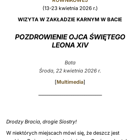
RÓWNIKOWEJ
(13-23 kwietnia 2026 r.)
LATINE
WIZYTA W ZAKŁADZIE KARNYM W BACIE
POZDROWIENIE OJCA ŚWIĘTEGO
LEONA XIV
Bata
Środa, 22 kwietnia 2026 r.
[
Multimedia
]
_____________________________
Drodzy Bracia, drogie Siostry!
W niektórych miejscach mówi się, że deszcz jest