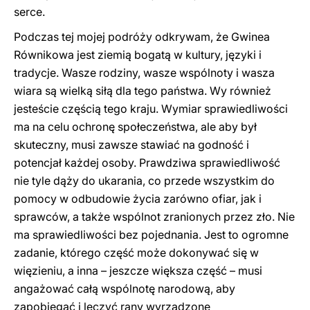
serce.
Podczas tej mojej podróży odkrywam, że Gwinea
Równikowa jest ziemią bogatą w kultury, języki i
tradycje. Wasze rodziny, wasze wspólnoty i wasza
wiara są wielką siłą dla tego państwa. Wy również
jesteście częścią tego kraju. Wymiar sprawiedliwości
ma na celu ochronę społeczeństwa, ale aby był
skuteczny, musi zawsze stawiać na godność i
potencjał każdej osoby. Prawdziwa sprawiedliwość
nie tyle dąży do ukarania, co przede wszystkim do
pomocy w odbudowie życia zarówno ofiar, jak i
sprawców, a także wspólnot zranionych przez zło. Nie
ma sprawiedliwości bez pojednania. Jest to ogromne
zadanie, którego część może dokonywać się w
więzieniu, a inna – jeszcze większa część – musi
angażować całą wspólnotę narodową, aby
zapobiegać i leczyć rany wyrządzone