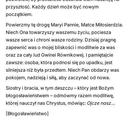
przyszłość. Każdy dzień może być nowym
początkiem.
Powierzmy tę drogę Maryi Pannie, Matce Miłosierdzia.
Niech Ona towarzyszy waszemu życiu, pociesza
wasze serca i chroni wasze rodziny. Dzisiaj pragnę
zapewnić was o mojej bliskości i modlitwie za was
oraz za cały lud Gwinei Równikowej. I pamiętajcie
zawsze: osoba, która podnosi się po upadku, jest
silniejsza niż była przedtem. Niech Pan obdarzy was
pokojem, nadzieją i siłą, aby zaczynać od nowa.
Siostry i bracia, w tym deszczu – który jest Bożym
błogosławieństwem – odmówmy razem modlitwę,
której nauczył nas Chrystus, mówiąc:
Ojcze nasz
…
[Błogosławieństwo]