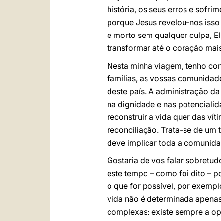
história, os seus erros e sofr
porque Jesus revelou-nos iss
e morto sem qualquer culpa, E
transformar até o coração mai
Nesta minha viagem, tenho cons
famílias, as vossas comunidad
deste país. A administração da 
na dignidade e nas potencialid
reconstruir a vida quer das ví
reconciliação. Trata-se de um t
deve implicar toda a comunidad
Gostaria de vos falar sobretu
este tempo – como foi dito – p
o que for possível, por exempl
vida não é determinada apenas
complexas: existe sempre a op