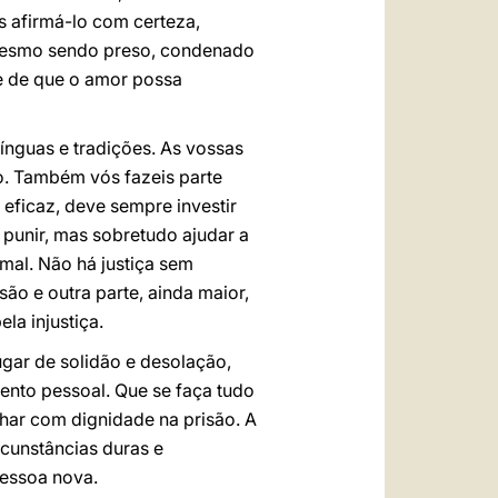
s afirmá-lo com certeza,
 mesmo sendo preso, condenado
de de que o amor possa
línguas e tradições. As vossas
o. Também vós fazeis parte
 eficaz, deve sempre investir
 punir, mas sobretudo ajudar a
 mal. Não há justiça sem
são e outra parte, ainda maior,
la injustiça.
gar de solidão e desolação,
mento pessoal. Que se faça tudo
lhar com dignidade na prisão. A
rcunstâncias duras e
pessoa nova.