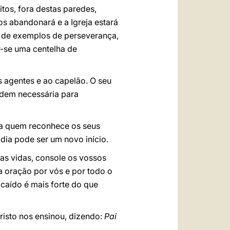
tos, fora destas paredes,
s abandonará e a Igreja estará
m de exemplos de perseverança,
r-se uma centelha de
s agentes e ao capelão. O seu
rdem necessária para
 a quem reconhece os seus
dia pode ser um novo início.
as vidas, console os vossos
a oração por vós e por todo o
caído é mais forte do que
risto nos ensinou, dizendo:
Pai