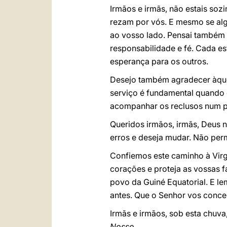
Irmãos e irmãs, não estais soz
rezam por vós. E mesmo se alg
ao vosso lado. Pensai também 
responsabilidade e fé. Cada e
esperança para os outros.
Desejo também agradecer àquele
serviço é fundamental quando 
acompanhar os reclusos num pe
Queridos irmãos, irmãs, Deus 
erros e deseja mudar. Não perm
Confiemos este caminho à Virg
corações e proteja as vossas f
povo da Guiné Equatorial. E le
antes. Que o Senhor vos conce
Irmãs e irmãos, sob esta chuv
Nosso
…