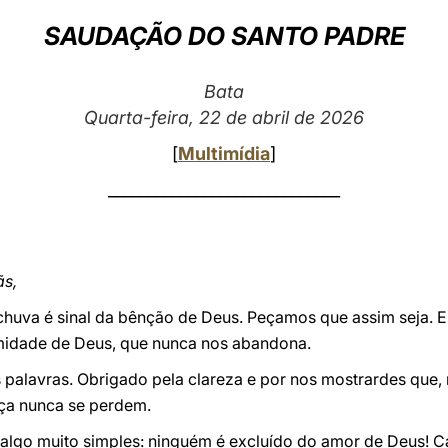
SAUDAÇÃO DO SANTO PADRE
Bata
Quarta-feira, 22 de abril de 2026
[
Multimídia
]
_____________________________
ãs,
 chuva é sinal da bênção de Deus. Peçamos que assim seja.
idade de Deus, que nunca nos abandona.
 palavras. Obrigado pela clareza e por nos mostrardes que,
ça nunca se perdem.
r algo muito simples: ninguém é excluído do amor de Deus! 