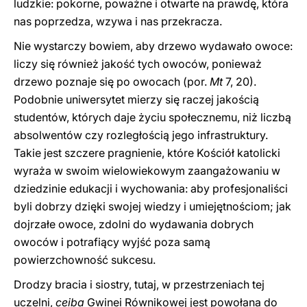
ludzkie: pokorne, poważne i otwarte na prawdę, która
nas poprzedza, wzywa i nas przekracza.
Nie wystarczy bowiem, aby drzewo wydawało owoce:
liczy się również jakość tych owoców, ponieważ
drzewo poznaje się po owocach (por.
Mt
7, 20).
Podobnie uniwersytet mierzy się raczej jakością
studentów, których daje życiu społecznemu, niż liczbą
absolwentów czy rozległością jego infrastruktury.
Takie jest szczere pragnienie, które Kościół katolicki
wyraża w swoim wielowiekowym zaangażowaniu w
dziedzinie edukacji i wychowania: aby profesjonaliści
byli dobrzy dzięki swojej wiedzy i umiejętnościom; jak
dojrzałe owoce, zdolni do wydawania dobrych
owoców i potrafiący wyjść poza samą
powierzchowność sukcesu.
Drodzy bracia i siostry, tutaj, w przestrzeniach tej
uczelni,
ceiba
Gwinei Równikowej jest powołana do