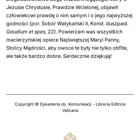
Jezusie Chrystusie, Prawdzie Wcielonej, objawił
człowiekowi prawdę o nim samym i o jego najwyższej
godności (por. Sobór Watykański II, Konst. duszpast.
Gaudium et spes
, 22). Powierzam was wszystkich
macierzyńskiej opiece Najświętszej Maryi Panny,
Stolicy Mądrości, aby owoce te były nie tylko obfite,
ale także bardzo dobre. Serdecznie dziękuję!
Copyright © Dykasteria ds. Komunikacji - Libreria Editrice
Vaticana