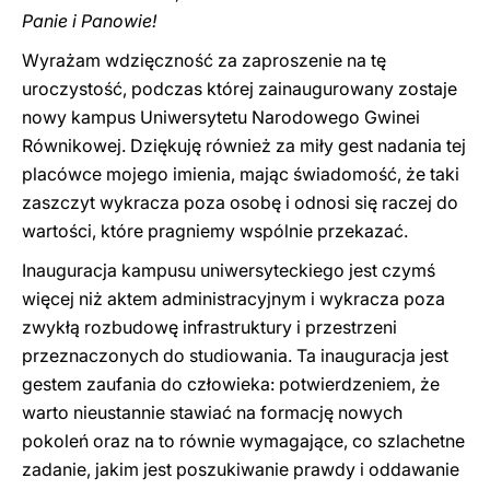
Panie i Panowie!
Wyrażam wdzięczność za zaproszenie na tę
uroczystość, podczas której zainaugurowany zostaje
nowy kampus Uniwersytetu Narodowego Gwinei
Równikowej. Dziękuję również za miły gest nadania tej
placówce mojego imienia, mając świadomość, że taki
zaszczyt wykracza poza osobę i odnosi się raczej do
wartości, które pragniemy wspólnie przekazać.
Inauguracja kampusu uniwersyteckiego jest czymś
więcej niż aktem administracyjnym i wykracza poza
zwykłą rozbudowę infrastruktury i przestrzeni
przeznaczonych do studiowania. Ta inauguracja jest
gestem zaufania do człowieka: potwierdzeniem, że
warto nieustannie stawiać na formację nowych
pokoleń oraz na to równie wymagające, co szlachetne
zadanie, jakim jest poszukiwanie prawdy i oddawanie