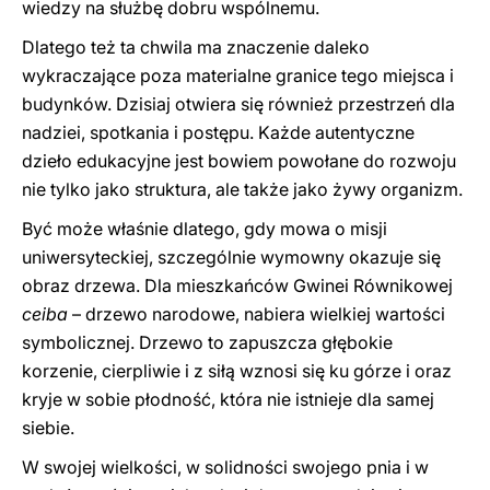
wiedzy na służbę dobru wspólnemu.
Dlatego też ta chwila ma znaczenie daleko
wykraczające poza materialne granice tego miejsca i
budynków. Dzisiaj otwiera się również przestrzeń dla
nadziei, spotkania i postępu. Każde autentyczne
dzieło edukacyjne jest bowiem powołane do rozwoju
nie tylko jako struktura, ale także jako żywy organizm.
Być może właśnie dlatego, gdy mowa o misji
uniwersyteckiej, szczególnie wymowny okazuje się
obraz drzewa. Dla mieszkańców Gwinei Równikowej
ceiba
– drzewo narodowe, nabiera wielkiej wartości
symbolicznej. Drzewo to zapuszcza głębokie
korzenie, cierpliwie i z siłą wznosi się ku górze i oraz
kryje w sobie płodność, która nie istnieje dla samej
siebie.
W swojej wielkości, w solidności swojego pnia i w