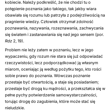
kobiecie. Należy podkreślić, że nie chodzi tu o
potępienie poznania jako takiego, tak jakby wiara
obawiała się rozumu lub patrzyła z podejrzliwością na
pragnienie wiedzy. Człowiek otrzymał zdolność
poznawania, nazywania, rozeznawania, zachwycania
się światem i zastanawiania się nad jego sensem (por.
Rdz
2, 19).
Problem nie leży zatem w poznaniu, lecz w jego
wypaczeniu, gdy rozum nie stara się już odpowiadać
rzeczywistości, lecz podporządkować ją własnym
miarom, oceniając ją według pożytku tego, kto rości
sobie prawo do poznania. Wówczas poznanie
przestaje być otwartością, a staje się posiadaniem;
przestaje być drogą ku mądrości, a przekształca się w
pełne pychy potwierdzenie samowystarczalności,
torując drogę do zagubienia, które może stać się
nieludzkie.