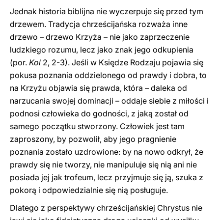
Jednak historia biblijna nie wyczerpuje się przed tym
drzewem. Tradycja chrześcijańska rozważa inne
drzewo – drzewo Krzyża – nie jako zaprzeczenie
ludzkiego rozumu, lecz jako znak jego odkupienia
(por.
Kol
2, 2-3). Jeśli w Księdze Rodzaju pojawia się
pokusa poznania oddzielonego od prawdy i dobra, to
na Krzyżu objawia się prawda, która – daleka od
narzucania swojej dominacji – oddaje siebie z miłości i
podnosi człowieka do godności, z jaką został od
samego początku stworzony. Człowiek jest tam
zaproszony, by pozwolił, aby jego pragnienie
poznania zostało uzdrowione: by na nowo odkrył, że
prawdy się nie tworzy, nie manipuluje się nią ani nie
posiada jej jak trofeum, lecz przyjmuje się ją, szuka z
pokorą i odpowiedzialnie się nią posługuje.
Dlatego z perspektywy chrześcijańskiej Chrystus nie