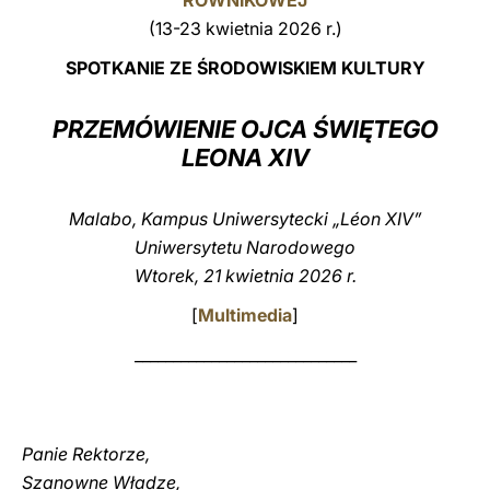
RÓWNIKOWEJ
(13-23 kwietnia 2026 r.)
LATINE
SPOTKANIE ZE ŚRODOWISKIEM KULTURY
PRZEMÓWIENIE OJCA ŚWIĘTEGO
LEONA XIV
Malabo, Kampus Uniwersytecki „Léon XIV”
Uniwersytetu Narodowego
Wtorek, 21 kwietnia 2026 r.
[
Multimedia
]
_____________________________
Panie Rektorze,
Szanowne Władze,