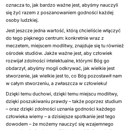
oznacza to, jak bardzo ważne jest, abyśmy nauczyli
się żyć razem z poszanowaniem godności każdej
osoby ludzkiej.
Jest jeszcze jedna wartość, którą chcieliście włączyć
do tego pięknego centrum: konkretnie wraz z
meczetem, miejscem modlitwy, znajduje się tu również
ośrodek studiów. Jakże ważne jest, aby człowiek
rozwijał zdolności intelektualne, którymi Bóg go
obdarzył, abyśmy mogli odkrywać, jak wielkie jest
stworzenie, jak wielkie jest to, co Bóg pozostawił nam
w całym stworzeniu, a zwłaszcza w człowieku!
Dzięki temu duchowi, dzięki temu miejscu modlitwy,
dzięki poszukiwaniu prawdy – także poprzez studium
– oraz dzięki zdolności uznania godności każdego
człowieka wiemy – a dzisiejsze spotkanie jest tego
dowodem – że możemy nauczyć się wzajemnego