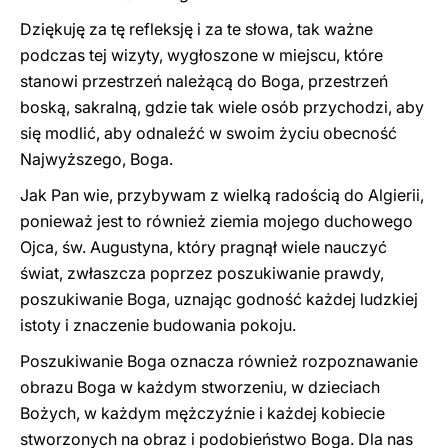
Dziękuję za tę refleksję i za te słowa, tak ważne
podczas tej wizyty, wygłoszone w miejscu, które
stanowi przestrzeń należącą do Boga, przestrzeń
boską, sakralną, gdzie tak wiele osób przychodzi, aby
się modlić, aby odnaleźć w swoim życiu obecność
Najwyższego, Boga.
Jak Pan wie, przybywam z wielką radością do Algierii,
ponieważ jest to również ziemia mojego duchowego
Ojca, św. Augustyna, który pragnął wiele nauczyć
świat, zwłaszcza poprzez poszukiwanie prawdy,
poszukiwanie Boga, uznając godność każdej ludzkiej
istoty i znaczenie budowania pokoju.
Poszukiwanie Boga oznacza również rozpoznawanie
obrazu Boga w każdym stworzeniu, w dzieciach
Bożych, w każdym mężczyźnie i każdej kobiecie
stworzonych na obraz i podobieństwo Boga. Dla nas