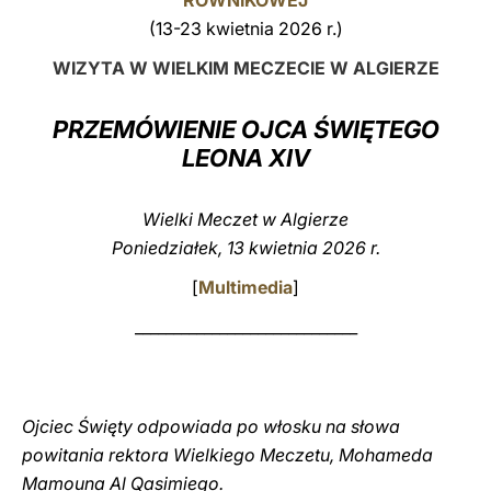
RÓWNIKOWEJ
(13-23 kwietnia 2026 r.)
LATINE
WIZYTA W WIELKIM MECZECIE W ALGIERZE
PRZEMÓWIENIE OJCA ŚWIĘTEGO
LEONA XIV
Wielki Meczet w Algierze
Poniedziałek, 13 kwietnia 2026 r.
[
Multimedia
]
_____________________________
Ojciec Święty odpowiada po włosku na słowa
powitania rektora Wielkiego Meczetu, Mohameda
Mamouna Al Qasimiego.