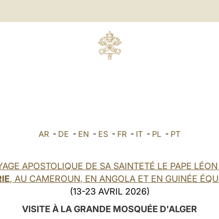
AR
-
DE
-
EN
-
ES
-
FR
-
IT
-
PL
-
PT
YAGE APOSTOLIQUE DE SA SAINTETÉ LE PAPE LÉON 
IE
, AU CAMEROUN, EN ANGOLA ET EN GUINÉE ÉQU
(13-23 AVRIL 2026)
VISITE À LA GRANDE MOSQUÉE D'ALGER