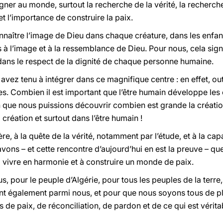
igner au monde, surtout la recherche de la vérité, la recherch
t l’importance de construire la paix.
onnaître l’image de Dieu dans chaque créature, dans les enfa
’image et à la ressemblance de Dieu. Pour nous, cela signifi
ans le respect de la dignité de chaque personne humaine.
 avez tenu à intégrer dans ce magnifique centre : en effet, out
s. Combien il est important que l’être humain développe les 
 que nous puissions découvrir combien est grande la créati
 création et surtout dans l’être humain !
ière, à la quête de la vérité, notamment par l’étude, et à la ca
vons – et cette rencontre d’aujourd’hui en est la preuve – 
 vivre en harmonie et à construire un monde de paix.
s, pour le peuple d’Algérie, pour tous les peuples de la terre, 
t également parmi nous, et pour que nous soyons tous de pl
 de paix, de réconciliation, de pardon et de ce qui est vérita