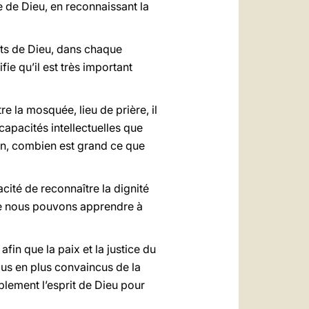
e de Dieu, en reconnaissant la
nts de Dieu, dans chaque
e qu’il est très important
re la mosquée, lieu de prière, il
capacités intellectuelles que
on, combien est grand ce que
pacité de reconnaître la dignité
que nous pouvons apprendre à
afin que la paix et la justice du
us en plus convaincus de la
blement l’esprit de Dieu pour