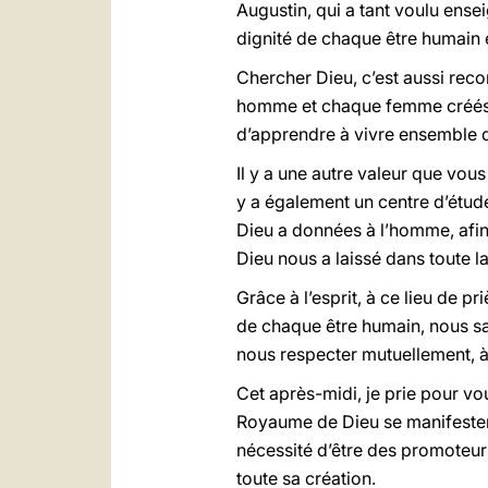
Augustin, qui a tant voulu ense
dignité de chaque être humain e
Chercher Dieu, c’est aussi rec
homme et chaque femme créés à l
d’apprendre à vivre ensemble d
Il y a une autre valeur que vous
y a également un centre d’étude
Dieu a données à l’homme, afin
Dieu nous a laissé dans toute la
Grâce à l’esprit, à ce lieu de pr
de chaque être humain, nous sa
nous respecter mutuellement, à
Cet après-midi, je prie pour vou
Royaume de Dieu se manifesten
nécessité d’être des promoteurs
toute sa création.