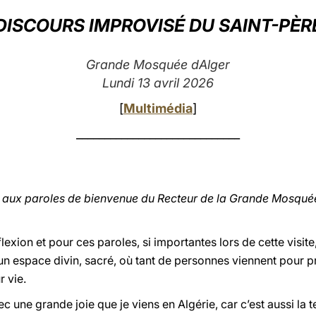
DISCOURS IMPROVISÉ DU SAINT-PÈR
Grande Mosquée dAlger
Lundi 13 avril 2026
[
Multimédia
]
_____________________________
ien aux paroles de bienvenue du Recteur de la Grande Mos
exion et pour ces paroles, si importantes lors de cette visite,
 un espace divin, sacré, où tant de personnes viennent pour p
r vie.
une grande joie que je viens en Algérie, car c’est aussi la te