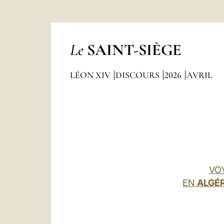
Le
SAINT-SIÈGE
LÉON XIV
DISCOURS
2026
AVRIL
VO
EN
ALGÉR