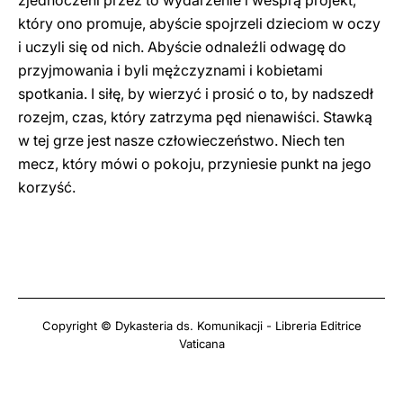
zjednoczeni przez to wydarzenie i wesprą projekt,
który ono promuje, abyście spojrzeli dzieciom w oczy
i uczyli się od nich. Abyście odnaleźli odwagę do
przyjmowania i byli mężczyznami i kobietami
spotkania. I siłę, by wierzyć i prosić o to, by nadszedł
rozejm, czas, który zatrzyma pęd nienawiści. Stawką
w tej grze jest nasze człowieczeństwo. Niech ten
mecz, który mówi o pokoju, przyniesie punkt na jego
korzyść.
Copyright © Dykasteria ds. Komunikacji - Libreria Editrice
Vaticana