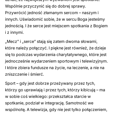
Wspólnie przyczynić się do dobrej sprawy.
Przywrócić jedność złamanym sercom – naszym i
innych. Uświadomić sobie, że w sercu Boga jesteśmy
jednością. I że serce jest miejscem spotkania z Bogiem
i z innymi.
„Mecz” i „serce” stają się zatem dwoma słowami,
które należy połączyć. I piękne jest również, że dzieje
się to podczas wydarzenia charytatywnego, które jest
jednocześnie wydarzeniem sportowym i telewizyjnym.
I które zbiera fundusze na życie, na leczenie, a nie na
zniszczenie i śmierć.
Sport – gdy jest dobrze przeżywany przez tych,
którzy go uprawiają i przez tych, którzy kibicują – ma
w sobie coś wielkiego: przekształca starcie w
spotkanie, podział w integrację. Samotność we
wspólnotę. A telewizja, gdy nie jest tylko połączeniem,