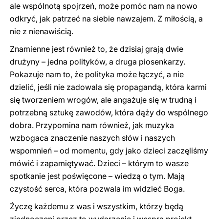
ale wspólnotą spojrzeń, może pomóc nam na nowo
odkryć, jak patrzeć na siebie nawzajem. Z miłością, a
nie z nienawiścią.
Znamienne jest również to, że dzisiaj grają dwie
drużyny – jedna polityków, a druga piosenkarzy.
Pokazuje nam to, że polityka może łączyć, a nie
dzielić, jeśli nie zadowala się propagandą, która karmi
się tworzeniem wrogów, ale angażuje się w trudną i
potrzebną sztukę zawodów, która dąży do wspólnego
dobra. Przypomina nam również, jak muzyka
wzbogaca znaczenie naszych słów i naszych
wspomnień – od momentu, gdy jako dzieci zaczęliśmy
mówić i zapamiętywać. Dzieci – którym to wasze
spotkanie jest poświęcone – wiedzą o tym. Mają
czystość serca, która pozwala im widzieć Boga.
Życzę każdemu z was i wszystkim, którzy będą