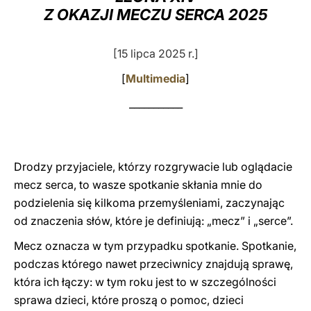
Z OKAZJI MECZU SERCA 2025
LATINE
[15 lipca 2025 r.]
[
Multimedia
]
___________
Drodzy przyjaciele, którzy rozgrywacie lub oglądacie
mecz serca, to wasze spotkanie skłania mnie do
podzielenia się kilkoma przemyśleniami, zaczynając
od znaczenia słów, które je definiują: „mecz” i „serce”.
Mecz oznacza w tym przypadku spotkanie. Spotkanie,
podczas którego nawet przeciwnicy znajdują sprawę,
która ich łączy: w tym roku jest to w szczególności
sprawa dzieci, które proszą o pomoc, dzieci