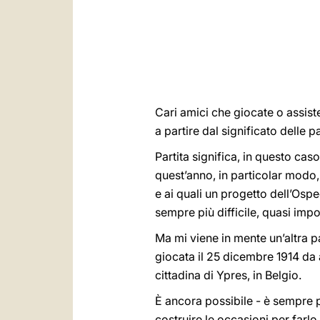
Cari amici che giocate o assiste
a partire dal significato delle p
Partita significa, in questo cas
quest’anno, in particolar modo,
e ai quali un progetto dell’Osp
sempre più difficile, quasi impo
Ma mi viene in mente un’altra pa
giocata il 25 dicembre 1914 da a
cittadina di Ypres, in Belgio.
È ancora possibile - è sempre p
costruire le occasioni per farlo