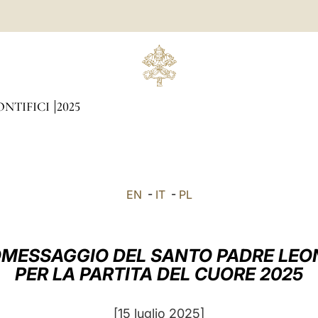
ONTIFICI
2025
EN
-
IT
-
PL
MESSAGGIO DEL SANTO PADRE LEO
PER LA PARTITA DEL CUORE 2025
[15 luglio 2025]