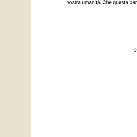
nostra umanità. Che questa part
C