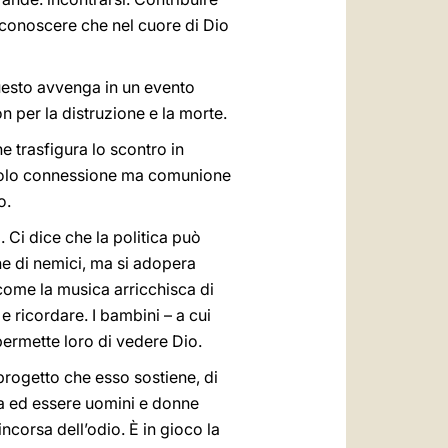
 Riconoscere che nel cuore di Dio
uesto avvenga in un evento
on per la distruzione e la morte.
he trasfigura lo scontro in
 è solo connessione ma comunione
o.
. Ci dice che la politica può
ne di nemici, ma si adopera
 come la musica arricchisca di
e ricordare. I bambini – a cui
ermette loro di vedere Dio.
progetto che esso sostiene, di
nza ed essere uomini e donne
ncorsa dell’odio. È in gioco la