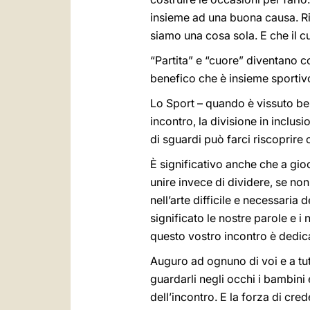
insieme ad una buona causa. Ripo
siamo una cosa sola. E che il cuo
“Partita” e “cuore” diventano 
benefico che è insieme sportivo 
Lo Sport – quando è vissuto bene
incontro, la divisione in inclu
di sguardi può farci riscoprire
È significativo anche che a gioc
unire invece di dividere, se no
nell’arte difficile e necessaria
significato le nostre parole e i
questo vostro incontro è dedic
Auguro ad ognuno di voi e a tut
guardarli negli occhi i bambini
dell’incontro. E la forza di cre