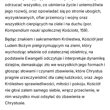
odrzucać wszystko, co uśmierca życie i uniemożliwia
jego rozwój, oraz opowiadać się po stronie ubogich,
wyzyskiwanych, ofiar przemocy i wojny oraz
wszystkich cierpiących na ciele i na duchu (por.
Kompendium nauki społecznej Kościoła
, 159).
Będąc znakiem i sakramentem Królestwa, Kościół jest
Ludem Bożym pielgrzymującym na ziemi, który
wychodząc właśnie od ostatecznej obietnicy, na
podstawie Ewangelii odczytuje i interpretuje dynamikę
dziejów, demaskując zło we wszystkich jego formach i
głosząc słowami i czynami zbawienie, które Chrystus
pragnie urzeczywistnić dla całej ludzkości, oraz Jego
Królestwo sprawiedliwości, miłości i pokoju. Kościół
nie głosi zatem samego siebie, wręcz przeciwnie, w
nim wszystko musi odsyłać do zbawienia w
Chrystusie.