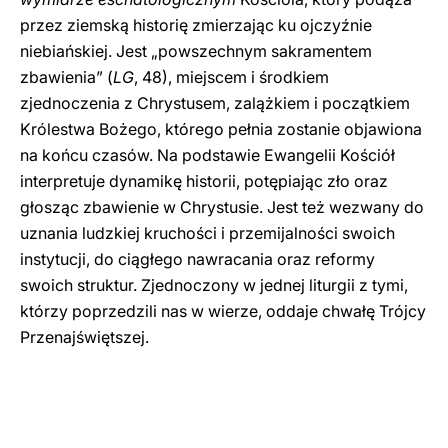
przez ziemską historię zmierzając ku ojczyźnie
niebiańskiej. Jest „powszechnym sakramentem
zbawienia” (
LG
, 48), miejscem i środkiem
zjednoczenia z Chrystusem, zalążkiem i początkiem
Królestwa Bożego, którego pełnia zostanie objawiona
na końcu czasów. Na podstawie Ewangelii Kościół
interpretuje dynamikę historii, potępiając zło oraz
głosząc zbawienie w Chrystusie. Jest też wezwany do
uznania ludzkiej kruchości i przemijalności swoich
instytucji, do ciągłego nawracania oraz reformy
swoich struktur. Zjednoczony w jednej liturgii z tymi,
którzy poprzedzili nas w wierze, oddaje chwałę Trójcy
Przenajświętszej.