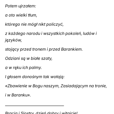
Potem ujrzałem:
a oto wielki tłum,
którego nie mógł nikt policzyć,
z każdego narodu i wszystkich pokoleń, ludów i
języków,
stojący przed tronem i przed Barankiem.
Odziani są w białe szaty,
a w ręku ich palmy.
I głosem donośnym tak wołają:
«Zbawienie w Bogu naszym, Zasiadającym na tronie,
i w Baranku».
_________________________________
Bracia i Siostry, dzień dobry i witajcie!