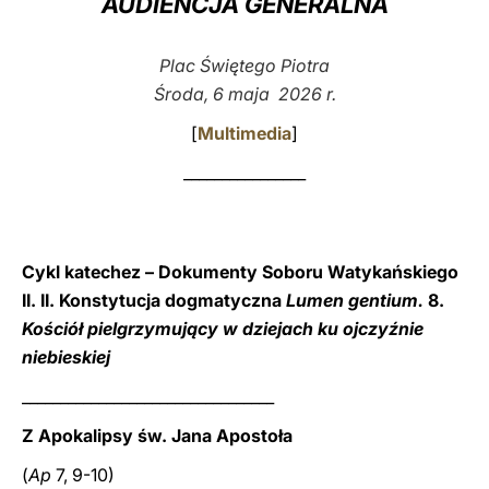
AUDIENCJA GENERALNA
LATINE
Plac Świętego Piotra
Środa, 6 maja 2026 r.
[
Multimedia
]
________________
Cykl katechez – Dokumenty Soboru Watykańskiego
II. II. Konstytucja dogmatyczna
Lumen gentium.
8.
Kościół pielgrzymujący w dziejach ku ojczyźnie
niebieskiej
_________________________________
Z Apokalipsy św. Jana Apostoła
(
Ap
7, 9-10)