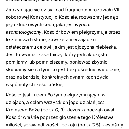
Zatrzymując się dzisiaj nad fragmentem rozdziału VII
soborowej Konstytucji o Kościele, rozważmy jedną z
jego kluczowych cech, jaką jest
wymiar
eschatologiczny
. Kościół bowiem pielgrzymuje przez
tę ziemską historię, zawsze zmierzając ku
ostatecznemu celowi, jakim jest ojczyzna niebieska.
Jest to wymiar zasadniczy, który jednak często
pomijamy lub pomniejszamy, ponieważ zbytnio
skupiamy się na tym, co jest bezpośrednio widoczne,
oraz na bardziej konkretnych dynamikach życia
wspólnoty chrześcijańskiej.
Kościół jest Ludem Bożym pielgrzymującym w
dziejach, a celem wszystkich jego działań jest
Królestwo Boże (por.
LG
, 9). Jezus zapoczątkował
Kościół właśnie poprzez głoszenie tego Królestwa
miłości, sprawiedliwości i pokoju (por.
LG
5). Jesteśmy