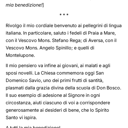
mia benedizione!
]
* * *
Rivolgo il mio cordiale benvenuto ai pellegrini di lingua
italiana. In particolare, saluto i fedeli di Praia a Mare,
con il Vescovo Mons. Stefano Rega; di Aversa, con il
Vescovo Mons. Angelo Spinillo; e quelli di
Montelupone.
Il mio pensiero va infine ai giovani, ai malati e agli
sposi novelli. La Chiesa commemora oggi San
Domenico Savio, uno dei primi frutti di santità,
plasmati dalla grazia divina della scuola di Don Bosco.
Il suo esempio di adesione al Signore in ogni
circostanza, aiuti ciascuno di voi a corrispondere
generosamente ai desideri di bene, che lo Spirito
Santo vi ispira.
A tutti la mia benedizione!