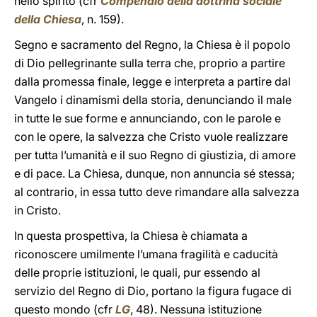
nello spirito (cfr
Compendio della dottrina sociale
della Chiesa
, n. 159).
Segno e sacramento del Regno, la Chiesa è il popolo
di Dio pellegrinante sulla terra che, proprio a partire
dalla promessa finale, legge e interpreta a partire dal
Vangelo i dinamismi della storia, denunciando il male
in tutte le sue forme e annunciando, con le parole e
con le opere, la salvezza che Cristo vuole realizzare
per tutta l’umanità e il suo Regno di giustizia, di amore
e di pace. La Chiesa, dunque, non annuncia sé stessa;
al contrario, in essa tutto deve rimandare alla salvezza
in Cristo.
In questa prospettiva, la Chiesa è chiamata a
riconoscere umilmente l’umana fragilità e caducità
delle proprie istituzioni, le quali, pur essendo al
servizio del Regno di Dio, portano la figura fugace di
questo mondo (cfr
LG
, 48). Nessuna istituzione