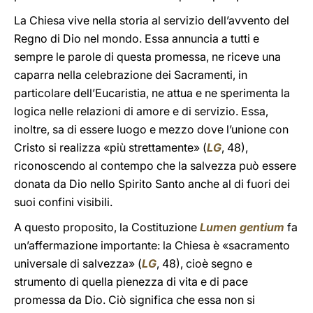
La Chiesa vive nella storia al servizio dell’avvento del
Regno di Dio nel mondo. Essa annuncia a tutti e
sempre le parole di questa promessa, ne riceve una
caparra nella celebrazione dei Sacramenti, in
particolare dell’Eucaristia, ne attua e ne sperimenta la
logica nelle relazioni di amore e di servizio. Essa,
inoltre, sa di essere luogo e mezzo dove l’unione con
Cristo si realizza «più strettamente» (
LG
, 48),
riconoscendo al contempo che la salvezza può essere
donata da Dio nello Spirito Santo anche al di fuori dei
suoi confini visibili.
A questo proposito, la Costituzione
Lumen gentium
fa
un’affermazione importante: la Chiesa è «sacramento
universale di salvezza» (
LG
, 48), cioè segno e
strumento di quella pienezza di vita e di pace
promessa da Dio. Ciò significa che essa non si