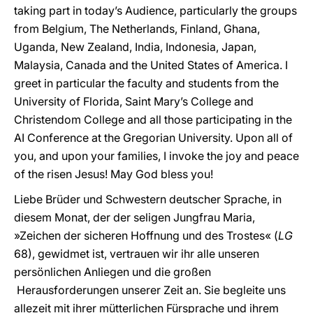
taking part in today’s Audience, particularly the groups
from Belgium, The Netherlands, Finland, Ghana,
Uganda, New Zealand, India, Indonesia, Japan,
Malaysia, Canada and the United States of America. I
greet in particular the faculty and students from the
University of Florida, Saint Mary’s College and
Christendom College and all those participating in the
AI Conference at the Gregorian University. Upon all of
you, and upon your families, I invoke the joy and peace
of the risen Jesus! May God bless you!
Liebe Brüder und Schwestern deutscher Sprache, in
diesem Monat, der der seligen Jungfrau Maria,
»Zeichen der sicheren Hoffnung und des Trostes« (
LG
68), gewidmet ist, vertrauen wir ihr alle unseren
persönlichen Anliegen und die großen
Herausforderungen unserer Zeit an. Sie begleite uns
allezeit mit ihrer mütterlichen Fürsprache und ihrem