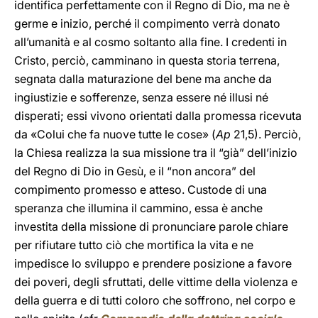
identifica perfettamente
con il Regno di Dio, ma ne è
germe e inizio, perché il compimento verrà donato
all’umanità e al cosmo soltanto alla fine. I credenti in
Cristo, perciò, camminano in questa storia terrena,
segnata dalla maturazione del bene ma anche da
ingiustizie e sofferenze, senza essere né illusi né
disperati; essi vivono orientati dalla promessa ricevuta
da «Colui che fa nuove tutte le cose» (
Ap
21,5). Perciò,
la Chiesa realizza la sua missione tra il “già” dell’inizio
del Regno di Dio in Gesù, e il “non ancora” del
compimento promesso e atteso. Custode di una
speranza che illumina il cammino, essa è anche
investita della missione di pronunciare parole chiare
per rifiutare tutto ciò che mortifica la vita e ne
impedisce lo sviluppo e prendere posizione a favore
dei poveri, degli sfruttati, delle vittime della violenza e
della guerra e di tutti coloro che soffrono, nel corpo e