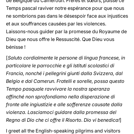
de Belgique du Cameroun. Frères et sœurs, puisse ce
Temps pascal raviver notre espérance pour que nous
ne sombrions pas dans le désespoir face aux injustices
et aux souffrances causées par les violences.
Laissons-nous guider par la promesse du Royaume de
Dieu que nous offre le Ressuscité. Que Dieu vous
bénisse !
[
Saluto cordialmente le persone di lingua francese, in
particolare le parrocchie e gli Istituti scolastici di
Francia, nonché i pellegrini giunti dalla Svizzera, dal
Belgio e dal Camerun. Fratelli e sorelle, possa questo
Tempo pasquale ravvivare la nostra speranza
affinché non sprofondiamo nella disperazione di
fronte alle ingiustizie e alle sofferenze causate dalla
violenza. Lasciamoci guidare dalla promessa del
Regno di Dio che ci offre il Risorto. Dio vi benedica!
]
I greet all the English-speaking pilgrims and visitors