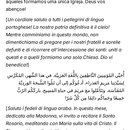
àqueles formamos uma única Igreja. Deus vos
abençoe!
[
Un cordiale saluto a tutti i pellegrini di lingua
portoghese! La nostra patria definitiva è il cielo!
Mentre camminiamo in questo mondo, non
dimentichiamo di pregare per i nostri fratelli e sorelle
defunti e di ricorrere all’intercessione dei santi: uniti a
questi e a quelli formiamo una sola Chiesa. Dio vi
benedica!
]
أُحَيِّي المُؤمِنِينَ النَّاطِقِينَ بِاللُّغَةِ العَرَبِيَّة. في هذا الشَّهر، المُكَرَّسِ
لِسَيِّدَتِنا مَريمَ العَذراء، أدعُوكُم إلى أن تَتلُوا السُّبحَةَ الوَردِيَّةَ
المُقَدَّسَة، وتَتَأَمَّلوا معَ مَريَمَ في حياةِ المَسِيح. باركَكُم الرّبُّ
جَمِيعًا وحَماكُم دائِمًا مِن كُلِّ شَرّ!
[
Saluto i fedeli di lingua araba. In questo mese,
dedicato alla Madonna, vi invito a recitare il Santo
Rosario, meditando con Maria sulla vita di Cristo. Il