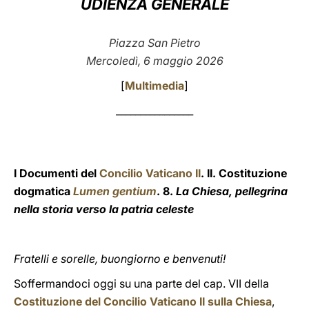
UDIENZA GENERALE
LATINE
Piazza San Pietro
Mercoledì, 6 maggio 2026
[
Multimedia
]
________________
I Documenti del
Concilio Vaticano II
. II. Costituzione
dogmatica
Lumen gentium
. 8.
La Chiesa, pellegrina
nella storia verso la patria celeste
Fratelli e sorelle, buongiorno e benvenuti!
Soffermandoci oggi su una parte del cap. VII della
Costituzione del Concilio Vaticano II sulla Chiesa
,