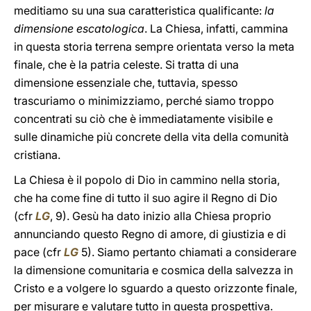
meditiamo su una sua caratteristica qualificante:
la
dimensione escatologica
. La Chiesa, infatti, cammina
in questa storia terrena sempre orientata verso la meta
finale, che è la patria celeste. Si tratta di una
dimensione essenziale che, tuttavia, spesso
trascuriamo o minimizziamo, perché siamo troppo
concentrati su ciò che è immediatamente visibile e
sulle dinamiche più concrete della vita della comunità
cristiana.
La Chiesa è il popolo di Dio in cammino nella storia,
che ha come fine di tutto il suo agire il Regno di Dio
(cfr
LG
, 9). Gesù ha dato inizio alla Chiesa proprio
annunciando questo Regno di amore, di giustizia e di
pace (cfr
LG
5). Siamo pertanto chiamati a considerare
la dimensione comunitaria e cosmica della salvezza in
Cristo e a volgere lo sguardo a questo orizzonte finale,
per misurare e valutare tutto in questa prospettiva.