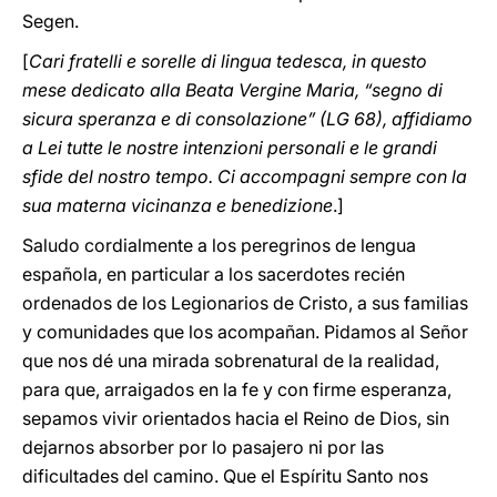
Segen.
[
Cari fratelli e sorelle di lingua tedesca, in questo
mese dedicato alla Beata Vergine Maria, “segno di
sicura speranza e di consolazione” (LG 68), affidiamo
a Lei tutte le nostre intenzioni personali e le grandi
sfide del nostro tempo. Ci accompagni sempre con la
sua materna vicinanza e benedizione
.]
Saludo cordialmente a los peregrinos de lengua
española, en particular a los sacerdotes recién
ordenados de los Legionarios de Cristo, a sus familias
y comunidades que los acompañan. Pidamos al Señor
que nos dé una mirada sobrenatural de la realidad,
para que, arraigados en la fe y con firme esperanza,
sepamos vivir orientados hacia el Reino de Dios, sin
dejarnos absorber por lo pasajero ni por las
dificultades del camino. Que el Espíritu Santo nos