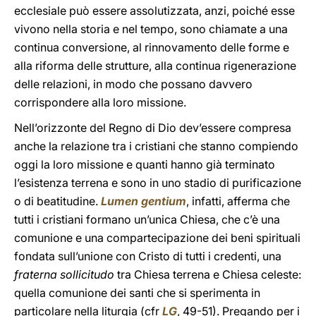
ecclesiale può essere assolutizzata, anzi, poiché esse
vivono nella storia e nel tempo, sono chiamate a una
continua conversione, al rinnovamento delle forme e
alla riforma delle strutture, alla continua rigenerazione
delle relazioni, in modo che possano davvero
corrispondere alla loro missione.
Nell’orizzonte del Regno di Dio dev’essere compresa
anche la relazione tra i cristiani che stanno compiendo
oggi la loro missione e quanti hanno già terminato
l’esistenza terrena e sono in uno stadio di purificazione
o di beatitudine.
Lumen gentium
, infatti, afferma che
tutti i cristiani formano un’unica Chiesa, che c’è una
comunione e una compartecipazione dei beni spirituali
fondata sull’unione con Cristo di tutti i credenti, una
fraterna sollicitudo
tra Chiesa terrena e Chiesa celeste:
quella comunione dei santi che si sperimenta in
particolare nella liturgia (cfr
LG
, 49-51). Pregando per i