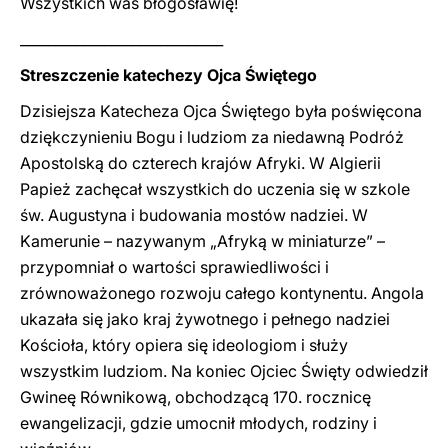
Wszystkich was błogosławię!
_____________________________
Streszczenie katechezy Ojca Świętego
Dzisiejsza Katecheza Ojca Świętego była poświęcona
dziękczynieniu Bogu i ludziom za niedawną Podróż
Apostolską do czterech krajów Afryki. W Algierii
Papież zachęcał wszystkich do uczenia się w szkole
św. Augustyna i budowania mostów nadziei. W
Kamerunie – nazywanym „Afryką w miniaturze” –
przypomniał o wartości sprawiedliwości i
zrównoważonego rozwoju całego kontynentu. Angola
ukazała się jako kraj żywotnego i pełnego nadziei
Kościoła, który opiera się ideologiom i służy
wszystkim ludziom. Na koniec Ojciec Święty odwiedził
Gwineę Równikową, obchodzącą 170. rocznicę
ewangelizacji, gdzie umocnił młodych, rodziny i