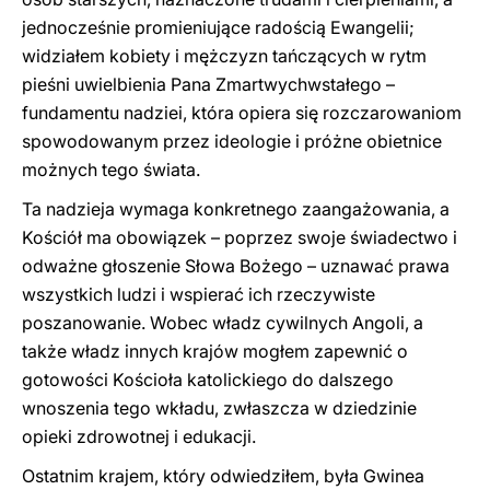
jednocześnie promieniujące radością Ewangelii;
widziałem kobiety i mężczyzn tańczących w rytm
pieśni uwielbienia Pana Zmartwychwstałego –
fundamentu nadziei, która opiera się rozczarowaniom
spowodowanym przez ideologie i próżne obietnice
możnych tego świata.
Ta nadzieja wymaga konkretnego zaangażowania, a
Kościół ma obowiązek – poprzez swoje świadectwo i
odważne głoszenie Słowa Bożego – uznawać prawa
wszystkich ludzi i wspierać ich rzeczywiste
poszanowanie. Wobec władz cywilnych Angoli, a
także władz innych krajów mogłem zapewnić o
gotowości Kościoła katolickiego do dalszego
wnoszenia tego wkładu, zwłaszcza w dziedzinie
opieki zdrowotnej i edukacji.
Ostatnim krajem, który odwiedziłem, była Gwinea