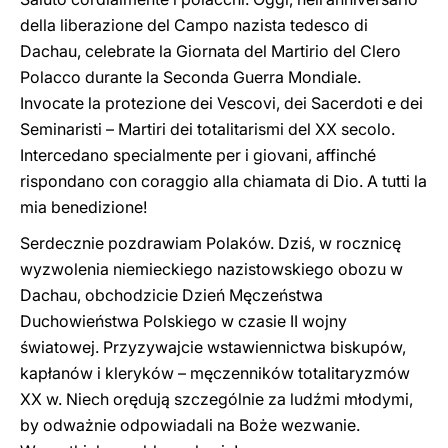
della liberazione del Campo nazista tedesco di
Dachau, celebrate la Giornata del Martirio del Clero
Polacco durante la Seconda Guerra Mondiale.
Invocate la protezione dei Vescovi, dei Sacerdoti e dei
Seminaristi – Martiri dei totalitarismi del XX secolo.
Intercedano specialmente per i giovani, affinché
rispondano con coraggio alla chiamata di Dio. A tutti la
mia benedizione!
Serdecznie pozdrawiam Polaków. Dziś, w rocznicę
wyzwolenia niemieckiego nazistowskiego obozu w
Dachau, obchodzicie Dzień Męczeństwa
Duchowieństwa Polskiego w czasie II wojny
światowej. Przyzywajcie wstawiennictwa biskupów,
kapłanów i kleryków – męczenników totalitaryzmów
XX w. Niech orędują szczególnie za ludźmi młodymi,
by odważnie odpowiadali na Boże wezwanie.