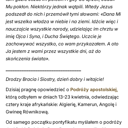
Mu pokłon. Niektórzy jednak wątpili. Wtedy Jezus
podszedł do nich i przemówił tymi słowami: «Dana Mi
jest wszelka władza w niebie i na ziemi. Idźcie więc i
nauczajcie wszystkie narody, udzielając im chrztu w
imię Ojca i Syna, i Ducha Świętego. Uczcie je
zachowywać wszystko, co wam przykazałem. A oto
Ja jestem z wami przez wszystkie dni, aż do
skończenia świata».
_________________________________
Drodzy Bracia i Siostry, dzień dobry i witajcie!
Dzisiaj pragnę opowiedzieć o
Podróży apostolskiej,
którą odbyłem w dniach 13-23 kwietnia, odwiedzając
cztery kraje afrykańskie: Algierię, Kamerun, Angolę i
Gwineę Równikową.
Od samego początku pontyfikatu myślałem o podróży