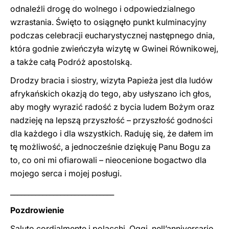
odnaleźli drogę do wolnego i odpowiedzialnego
wzrastania. Święto to osiągnęło punkt kulminacyjny
podczas celebracji eucharystycznej następnego dnia,
która godnie zwieńczyła wizytę w Gwinei Równikowej,
a także całą Podróż apostolską.
Drodzy bracia i siostry, wizyta Papieża jest dla ludów
afrykańskich okazją do tego, aby usłyszano ich głos,
aby mogły wyrazić radość z bycia ludem Bożym oraz
nadzieję na lepszą przyszłość – przyszłość godności
dla każdego i dla wszystkich. Raduję się, że dałem im
tę możliwość, a jednocześnie dziękuję Panu Bogu za
to, co oni mi ofiarowali – nieocenione bogactwo dla
mojego serca i mojej posługi.
_____________________________
Pozdrowienie
Saluto cordialmente i polacchi. Oggi, nell’anniversario