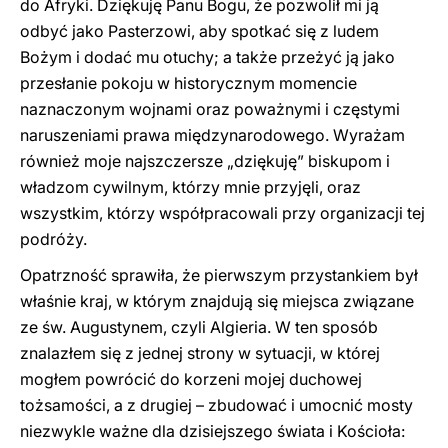
do Afryki. Dziękuję Panu Bogu, że pozwolił mi ją
odbyć jako Pasterzowi, aby spotkać się z ludem
Bożym i dodać mu otuchy; a także przeżyć ją jako
przesłanie pokoju w historycznym momencie
naznaczonym wojnami oraz poważnymi i częstymi
naruszeniami prawa międzynarodowego. Wyrażam
również moje najszczersze „dziękuję” biskupom i
władzom cywilnym, którzy mnie przyjęli, oraz
wszystkim, którzy współpracowali przy organizacji tej
podróży.
Opatrzność sprawiła, że pierwszym przystankiem był
właśnie kraj, w którym znajdują się miejsca związane
ze św. Augustynem, czyli Algieria. W ten sposób
znalazłem się z jednej strony w sytuacji, w której
mogłem powrócić do korzeni mojej duchowej
tożsamości, a z drugiej – zbudować i umocnić mosty
niezwykle ważne dla dzisiejszego świata i Kościoła: