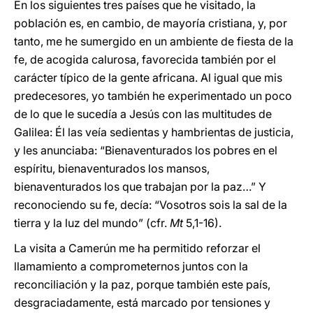
En los siguientes tres países que he visitado, la
población es, en cambio, de mayoría cristiana, y, por
tanto, me he sumergido en un ambiente de fiesta de la
fe, de acogida calurosa, favorecida también por el
carácter típico de la gente africana. Al igual que mis
predecesores, yo también he experimentado un poco
de lo que le sucedía a Jesús con las multitudes de
Galilea: Él las veía sedientas y hambrientas de justicia,
y les anunciaba: “Bienaventurados los pobres en el
espíritu, bienaventurados los mansos,
bienaventurados los que trabajan por la paz…” Y
reconociendo su fe, decía: “Vosotros sois la sal de la
tierra y la luz del mundo” (cfr.
Mt
5,1-16).
La visita a Camerún me ha permitido reforzar el
llamamiento a comprometernos juntos con la
reconciliación y la paz, porque también este país,
desgraciadamente, está marcado por tensiones y