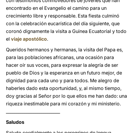
con testimonios conmovedores de jóvenes que han
encontrado en el Evangelio el camino para un
crecimiento libre y responsable. Esta fiesta culminó
con la celebración eucarística del día siguiente, que
coronó dignamente la visita a Guinea Ecuatorial y todo
el
viaje apostólico
.
Queridos hermanos y hermanas, la visita del Papa es,
para las poblaciones africanas, una ocasión para
hacer oír sus voces, para expresar la alegría de ser
pueblo de Dios y la esperanza en un futuro mejor, de
dignidad para cada uno y para todos. Me alegro de
haberles dado esta oportunidad, y, al mismo tiempo,
doy gracias al Señor por lo que ellos me han dado: una
riqueza inestimable para mi corazón y mi ministerio.
__________________________
Saludos
Saludo cordialmente a los peregrinos de lengua