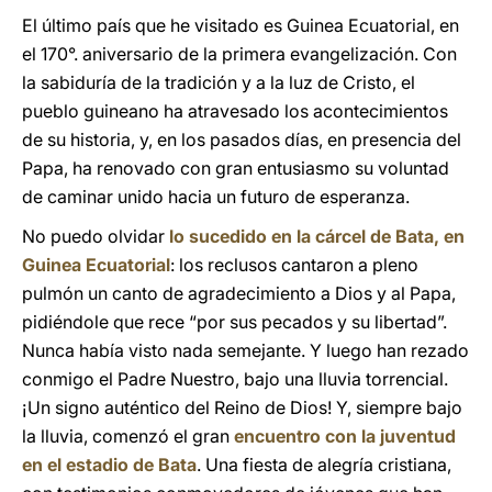
El último país que he visitado es Guinea Ecuatorial, en
el 170°. aniversario de la primera evangelización. Con
la sabiduría de la tradición y a la luz de Cristo, el
pueblo guineano ha atravesado los acontecimientos
de su historia, y, en los pasados días, en presencia del
Papa, ha renovado con gran entusiasmo su voluntad
de caminar unido hacia un futuro de esperanza.
No puedo olvidar
lo sucedido en la cárcel de Bata, en
Guinea Ecuatorial
: los reclusos cantaron a pleno
pulmón un canto de agradecimiento a Dios y al Papa,
pidiéndole que rece “por sus pecados y su libertad”.
Nunca había visto nada semejante. Y luego han rezado
conmigo el Padre Nuestro, bajo una lluvia torrencial.
¡Un signo auténtico del Reino de Dios! Y, siempre bajo
la lluvia, comenzó el gran
encuentro con la juventud
en el estadio de Bata
. Una fiesta de alegría cristiana,