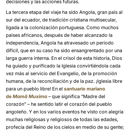
decisiones y las acciones futuras.
La tercera etapa del viaje ha sido Angola, gran país al
sur del ecuador, de tradición cristiana multisecular,
ligada a la colonización portuguesa. Como muchos
países africanos, después de haber alcanzado la
independencia, Angola ha atravesado un periodo
difícil, que en su caso ha sido ensangrentado por una
larga guerra interna. En el crisol de esta historia, Dios
ha guiado y purificado la Iglesia convirtiéndola cada
vez más al servicio del Evangelio, de la promoción
humana, de la reconciliación y de la paz. ¡Iglesia libre
para un pueblo libre! En el
santuario mariano
de
Mamã Muxima
– que significa “Madre del
corazón” – he sentido latir el corazón del pueblo
angoleño. Y en los varios eventos he visto con alegría
muchas religiosas y religiosos de todas las edades,
profecía del Reino de los cielos en medio de su gente;