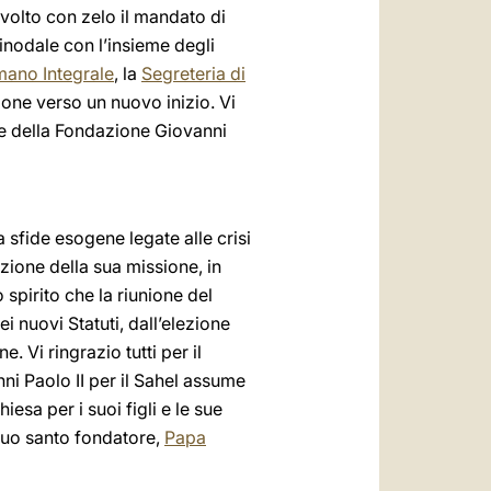
volto con zelo il mandato di
nodale con l’insieme degli
mano Integrale
, la
Segreteria di
ione verso un nuovo inizio. Vi
one della Fondazione Giovanni
 sfide esogene legate alle crisi
zione della sua missione, in
spirito che la riunione del
 nuovi Statuti, dall’elezione
 Vi ringrazio tutti per il
ni Paolo II per il Sahel assume
esa per i suoi figli e le sue
suo santo fondatore,
Papa