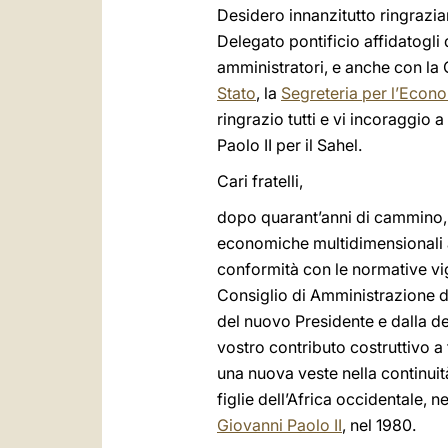
Desidero innanzitutto ringrazi
Delegato pontificio affidatogl
amministratori, e anche con la
Stato
, la
Segreteria per l’Econ
ringrazio tutti e vi incoraggio
Paolo II per il Sahel.
Cari fratelli,
dopo quarant’anni di cammino, l
economiche multidimensionali a 
conformità con le normative vige
Consiglio di Amministrazione de
del nuovo Presidente e dalla de
vostro contributo costruttivo a
una nuova veste nella continuit
figlie dell’Africa occidentale, nel
Giovanni Paolo II
, nel 1980.