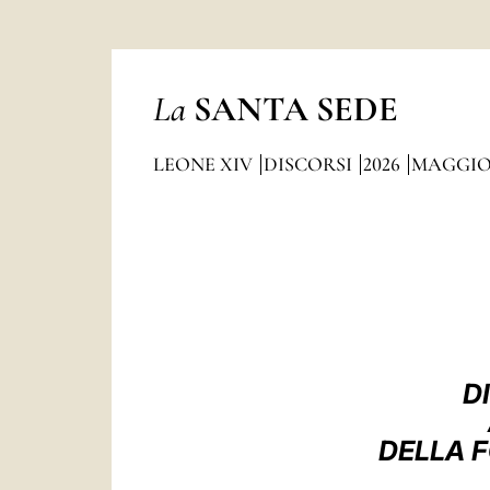
La
SANTA SEDE
LEONE XIV
DISCORSI
2026
MAGGI
D
DELLA F