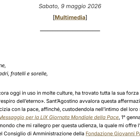
Sabato, 9 maggio 2026
[
Multimedia
]
________________________
ne,
i, fratelli e sorelle,
ra oggi in uso in molte culture, ha trovato tutta la sua forza
 respiro dell’eterno». Sant’Agostino avvalora questa affermazi
cizia con la pace, affinché, custodendola nell’intimo del loro 
Messaggio per la LIX Giornata Mondiale della Pace
, 1° genn
 mondo che mi rallegro per questa udienza, la quale mi offre l
l Consiglio di Amministrazione della
Fondazione Giovanni Pao