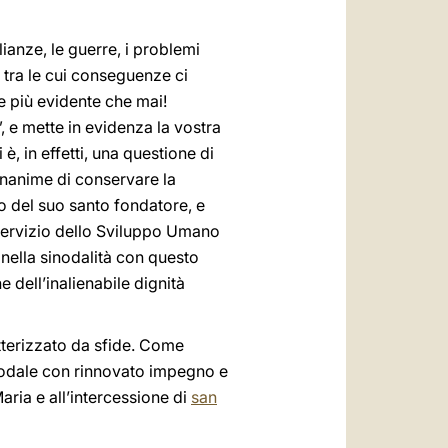
ianze, le guerre, i problemi
 — tra le cui conseguenze ci
re più evidente che mai!
”, e mette in evidenza la vostra
è, in effetti, una questione di
unanime di conservare la
o del suo santo fondatore, e
 Servizio dello Sviluppo Umano
e nella sinodalità con questo
e dell’inalienabile dignità
tterizzato da sfide. Come
nodale con rinnovato impegno e
aria e all’intercessione di
san