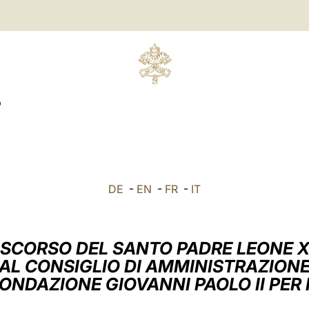
O
DE
-
EN
-
FR
-
IT
ISCORSO DEL SANTO PADRE LEONE X
AL CONSIGLIO DI AMMINISTRAZION
ONDAZIONE GIOVANNI PAOLO II PER 