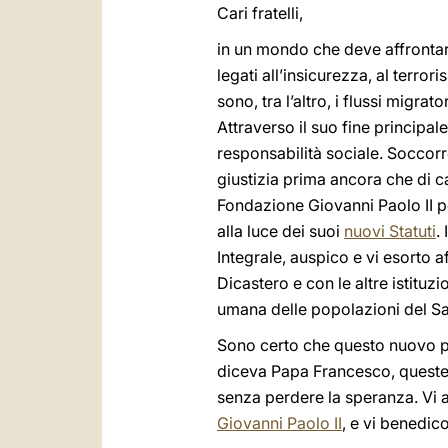
Cari fratelli,
in un mondo che deve affrontare
legati all’insicurezza, al terror
sono, tra l’altro, i flussi migr
Attraverso il suo fine principal
responsabilità sociale. Soccorre
giustizia prima ancora che di c
Fondazione Giovanni Paolo II pe
alla luce dei suoi
nuovi Statuti
.
Integrale, auspico e vi esorto a
Dicastero e con le altre istituz
umana delle popolazioni del Sah
Sono certo che questo nuovo pe
diceva Papa Francesco, queste 
senza perdere la speranza. Vi a
Giovanni Paolo II
, e vi benedic