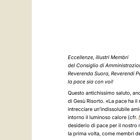
Eccellenze, illustri Membri
del Consiglio di Amministrazio
Reverenda Suora, Reverendi Padr
la pace sia con voi!
Questo antichissimo saluto, anco
di Gesù Risorto. «La pace ha il
intrecciare un’indissolubile ami
intorno il luminoso calore (cfr.
desiderio di pace per il nostro
la prima volta, come membri de