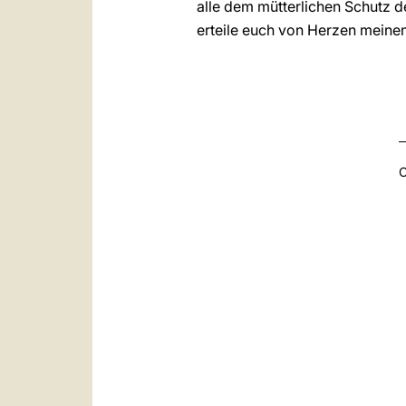
alle dem mütterlichen Schutz de
erteile euch von Herzen meine
C