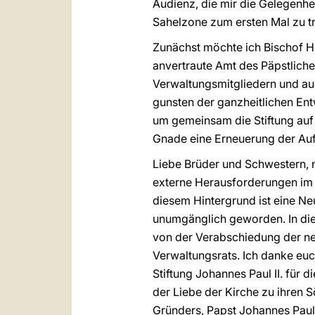
Audienz, die mir die Gelegenheit
Sahelzone zum ersten Mal zu tr
Zunächst möchte ich Bischof H
anvertraute Amt des Päpstlichen
Verwaltungsmitgliedern und au
gunsten der ganzheitlichen Ent
um gemeinsam die Stiftung auf
Gnade eine Erneuerung der Aufg
Liebe Brüder und Schwestern, n
externe Herausforderungen im Z
diesem Hintergrund ist eine Ne
unumgänglich geworden. In die
von der Verabschiedung der ne
Verwaltungsrats. Ich danke euch
Stiftung Johannes Paul II. für 
der Liebe der Kirche zu ihren S
Gründers, Papst Johannes Paul 