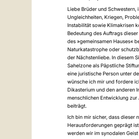
Liebe Brüder und Schwestern, 
Ungleichheiten, Kriegen, Probl
Instabilität sowie Klimakrisen 
Bedeutung des Auftrags dieser 
des »gemeinsamen Hauses« bei 
Naturkatastrophe oder schutzbe
der Nächstenliebe. In diesem Si
Sahelzone als Päpstliche Stiftu
eine juristische Person unter 
wünsche ich mir und fordere ich
Dikasterium und den anderen In
menschlichen Entwicklung zur
beiträgt.
Ich bin mir sicher, dass dieser
Herausforderungen geprägt ist
werden wir im synodalen Geist