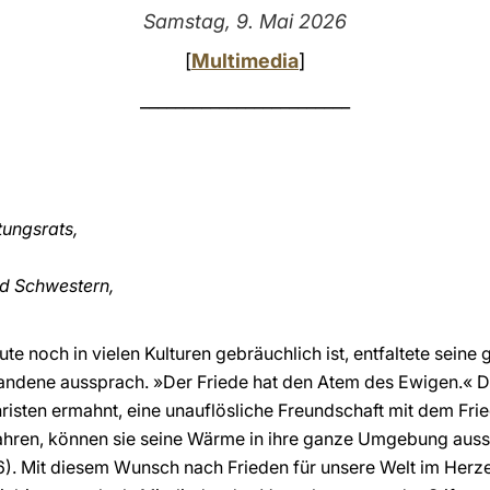
Samstag, 9. Mai 2026
[
Multimedia
]
________________________
tungsrats,
nd Schwestern,
ute noch in vielen Kulturen gebräuchlich ist, entfaltete sein
standene aussprach. »Der Friede hat den Atem des Ewigen.« De
risten ermahnt, eine unauflösliche Freundschaft mit dem Frie
wahren, können sie seine Wärme in ihre ganze Umgebung ausst
26). Mit diesem Wunsch nach Frieden für unsere Welt im Herze