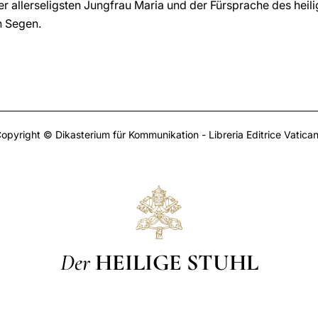
r allerseligsten Jungfrau Maria und der Fürsprache des heili
n Segen.
opyright © Dikasterium für Kommunikation - Libreria Editrice Vatica
Der
HEILIGE STUHL