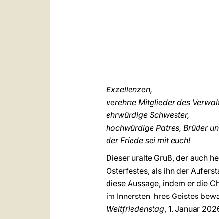
Exzellenzen,
verehrte Mitglieder des Verwal
ehrwürdige Schwester,
hochwürdige Patres, Brüder u
der Friede sei mit euch!
Dieser uralte Gruß, der auch he
Osterfestes, als ihn der Aufer
diese Aussage, indem er die Ch
im Innersten ihres Geistes be
Weltfriedenstag
, 1. Januar 20