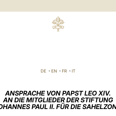
DE
-
EN
-
FR
-
IT
ANSPRACHE VON PAPST LEO XIV.
AN DIE MITGLIEDER DER STIFTUNG
OHANNES PAUL II. FÜR DIE SAHELZO