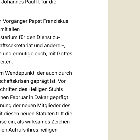
Johannes Paul II. für die
m Vorgänger Papst Franziskus
mit allen
terium für den Dienst zu-
ftssekretariat und andere –,
 und ermutige euch, mit Gottes
eiten.
inem Wendepunkt, der auch durch
haftskrisen geprägt ist. Vor
hriften des Heiligen Stuhls
nen Februar in Dakar geprägt
nung der neuen Mitglieder des
 diesen neuen Statuten tritt die
hase ein, als wirksames Zeichen
en Aufrufs ihres heiligen