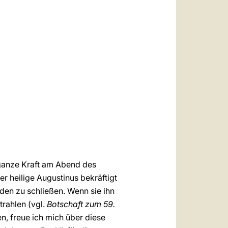
العربيّة
中文
LATINE
e ganze Kraft am Abend des
r heilige Augustinus bekräftigt
den zu schließen. Wenn sie ihn
rahlen (vgl.
Botschaft zum 59.
n, freue ich mich über diese