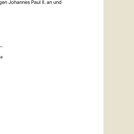
gen Johannes Paul II. an und
na