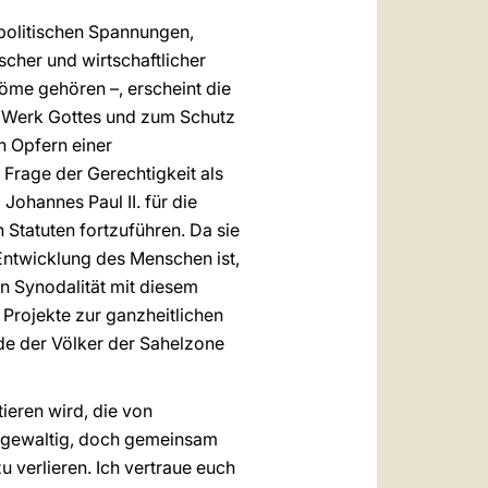
politischen Spannungen,
cher und wirtschaftlicher
röme gehören –, erscheint die
um Werk Gottes und zum Schutz
n Opfern einer
 Frage der Gerechtigkeit als
Johannes Paul II. für die
n Statuten fortzuführen. Da sie
 Entwicklung des Menschen ist,
in Synodalität mit diesem
Projekte zur ganzheitlichen
e der Völker der Sahelzone
ieren wird, die von
n gewaltig, doch gemeinsam
verlieren. Ich vertraue euch