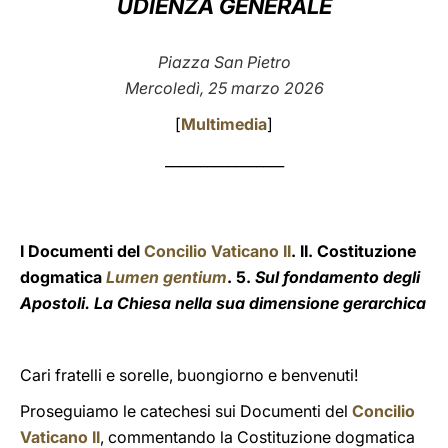
UDIENZA GENERALE
LATINE
Piazza San Pietro
Mercoledì, 25 marzo 2026
[
Multimedia
]
_________________
I Documenti del
Concilio Vaticano II
. II. Costituzione
dogmatica
Lumen gentium
. 5.
Sul fondamento degli
Apostoli. La Chiesa nella sua dimensione gerarchica
Cari fratelli e sorelle, buongiorno e benvenuti!
Proseguiamo le catechesi sui Documenti del
C
oncilio
Vaticano II
, commentando la Costituzione dogmatica