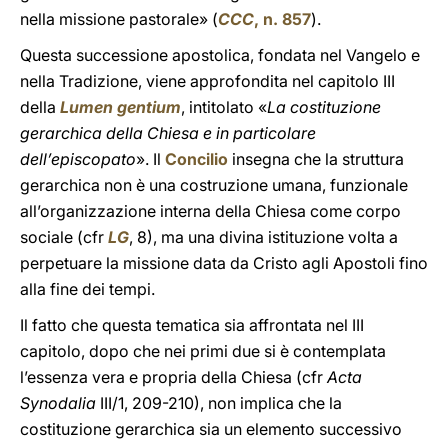
nella missione pastorale» (
CCC
, n. 857
).
Questa successione apostolica, fondata nel Vangelo e
nella Tradizione, viene approfondita nel capitolo III
della
Lumen gentium
, intitolato «
La costituzione
gerarchica della Chiesa e in particolare
dell’episcopato
». Il
Concilio
insegna che la struttura
gerarchica non è una costruzione umana, funzionale
all’organizzazione interna della Chiesa come corpo
sociale (cfr
LG
, 8), ma una divina istituzione volta a
perpetuare la missione data da Cristo agli Apostoli fino
alla fine dei tempi.
Il fatto che questa tematica sia affrontata nel III
capitolo, dopo che nei primi due si è contemplata
l’essenza vera e propria della Chiesa (cfr
Acta
Synodalia
III/1, 209-210), non implica che la
costituzione gerarchica sia un elemento successivo