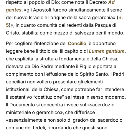
rispetto al popolo di Dio: come nota il Decreto
Ad
gentes
, «gli Apostoli furono simultaneamente il seme
del nuovo Israele e l’origine della sacra gerarchia» (
n.
5
)», in quanto comunità dei redenti dalla Pasqua di
Cristo, stabilita come mezzo di salvezza per il mondo.
Per cogliere l’intenzione del
Concilio
, è opportuno
leggere bene il titolo del III capitolo di
Lumen gentium
,
che esplicita la struttura fondamentale della Chiesa,
ricevuta da Dio Padre mediante il Figlio e portata a
compimento con l’effusione dello Spirito Santo. I Padri
conciliari non vollero presentare gli elementi
istituzionali della Chiesa, come potrebbe far intendere
il sostantivo “costituzione” se intesa in senso moderno.
Il Documento si concentra invece sul «sacerdozio
ministeriale o gerarchico», che differisce
«essenzialmente e non solo di grado» dal sacerdozio
comune dei fedeli, ricordando che questi sono