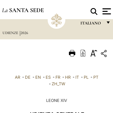
La
SANTA SEDE
ITALIANO
UDIENZE
2026
FRANÇAIS
ENGLISH
ITALIANO
PORTUGUÊS
ESPAÑOL
AR
-
DE
-
EN
-
ES
-
FR
-
HR
-
IT
-
PL
-
PT
DEUTSCH
-
ZH_TW
POLSKI
LEONE XIV
العربيّة
中文