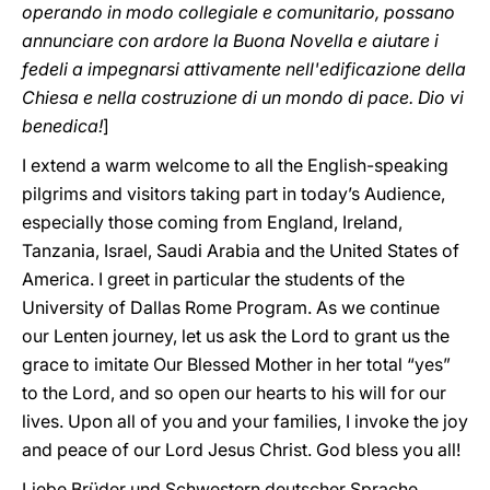
operando in modo collegiale e comunitario, possano
annunciare con ardore la Buona Novella e aiutare i
fedeli a impegnarsi attivamente nell'edificazione della
Chiesa e nella costruzione di un mondo di pace. Dio vi
benedica!
]
I extend a warm welcome to all the English-speaking
pilgrims and visitors taking part in today’s Audience,
especially those coming from England, Ireland,
Tanzania, Israel, Saudi Arabia and the United States of
America. I greet in particular the students of the
University of Dallas Rome Program. As we continue
our Lenten journey, let us ask the Lord to grant us the
grace to imitate Our Blessed Mother in her total “yes”
to the Lord, and so open our hearts to his will for our
lives. Upon all of you and your families, I invoke the joy
and peace of our Lord Jesus Christ. God bless you all!
Liebe Brüder und Schwestern deutscher Sprache,