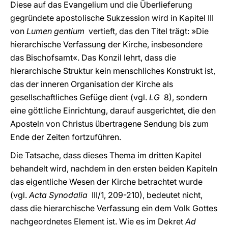
Diese auf das Evangelium und die Überlieferung
gegründete apostolische Sukzession wird in Kapitel III
von
Lumen gentium
vertieft, das den Titel trägt: »Die
hierarchische Verfassung der Kirche, insbesondere
das Bischofsamt«. Das Konzil lehrt, dass die
hierarchische Struktur kein menschliches Konstrukt ist,
das der inneren Organisation der Kirche als
gesellschaftliches Gefüge dient (vgl.
LG
8), sondern
eine göttliche Einrichtung, darauf ausgerichtet, die den
Aposteln von Christus übertragene Sendung bis zum
Ende der Zeiten fortzuführen.
Die Tatsache, dass dieses Thema im dritten Kapitel
behandelt wird, nachdem in den ersten beiden Kapiteln
das eigentliche Wesen der Kirche betrachtet wurde
(vgl.
Acta Synodalia
III/1, 209-210), bedeutet nicht,
dass die hierarchische Verfassung ein dem Volk Gottes
nachgeordnetes Element ist. Wie es im Dekret
Ad