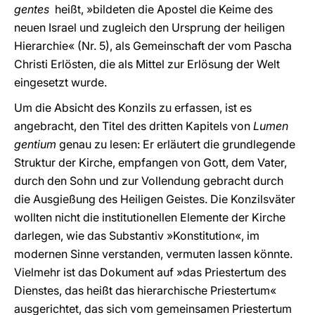
gentes
heißt, »bildeten die Apostel die Keime des
neuen Israel und zugleich den Ursprung der heiligen
Hierarchie« (Nr. 5), als Gemeinschaft der vom Pascha
Christi Erlösten, die als Mittel zur Erlösung der Welt
eingesetzt wurde.
Um die Absicht des Konzils zu erfassen, ist es
angebracht, den Titel des dritten Kapitels von
Lumen
gentium
genau zu lesen: Er erläutert die grundlegende
Struktur der Kirche, empfangen von Gott, dem Vater,
durch den Sohn und zur Vollendung gebracht durch
die Ausgießung des Heiligen Geistes. Die Konzilsväter
wollten nicht die institutionellen Elemente der Kirche
darlegen, wie das Substantiv »Konstitution«, im
modernen Sinne verstanden, vermuten lassen könnte.
Vielmehr ist das Dokument auf »das Priestertum des
Dienstes, das heißt das hierarchische Priestertum«
ausgerichtet, das sich vom gemeinsamen Priestertum