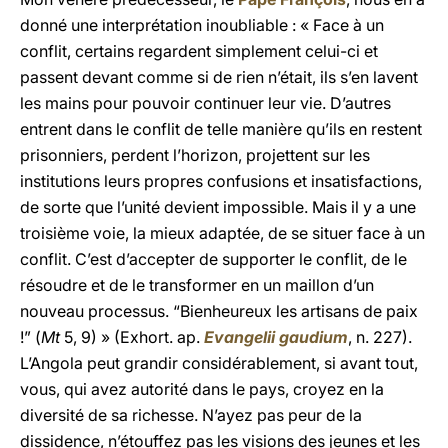
donné une interprétation inoubliable : « Face à un
conflit, certains regardent simplement celui-ci et
passent devant comme si de rien n’était, ils s’en lavent
les mains pour pouvoir continuer leur vie. D’autres
entrent dans le conflit de telle manière qu’ils en restent
prisonniers, perdent l’horizon, projettent sur les
institutions leurs propres confusions et insatisfactions,
de sorte que l’unité devient impossible. Mais il y a une
troisième voie, la mieux adaptée, de se situer face à un
conflit. C’est d’accepter de supporter le conflit, de le
résoudre et de le transformer en un maillon d’un
nouveau processus. “Bienheureux les artisans de paix
!” (
Mt
5, 9) » (Exhort. ap.
Evangelii gaudium
, n. 227).
L’Angola peut grandir considérablement, si avant tout,
vous, qui avez autorité dans le pays, croyez en la
diversité de sa richesse. N’ayez pas peur de la
dissidence, n’étouffez pas les visions des jeunes et les