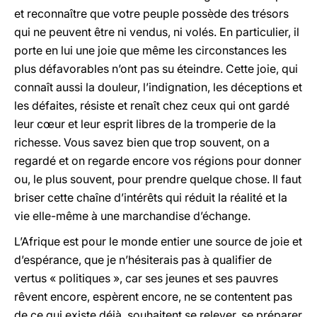
et reconnaître que votre peuple possède des trésors
qui ne peuvent être ni vendus, ni volés. En particulier, il
porte en lui une joie que même les circonstances les
plus défavorables n’ont pas su éteindre. Cette joie, qui
connaît aussi la douleur, l’indignation, les déceptions et
les défaites, résiste et renaît chez ceux qui ont gardé
leur cœur et leur esprit libres de la tromperie de la
richesse. Vous savez bien que trop souvent, on a
regardé et on regarde encore vos régions pour donner
ou, le plus souvent, pour prendre quelque chose. Il faut
briser cette chaîne d’intérêts qui réduit la réalité et la
vie elle-même à une marchandise d’échange.
L’Afrique est pour le monde entier une source de joie et
d’espérance, que je n’hésiterais pas à qualifier de
vertus « politiques », car ses jeunes et ses pauvres
rêvent encore, espèrent encore, ne se contentent pas
de ce qui existe déjà, souhaitent se relever, se préparer