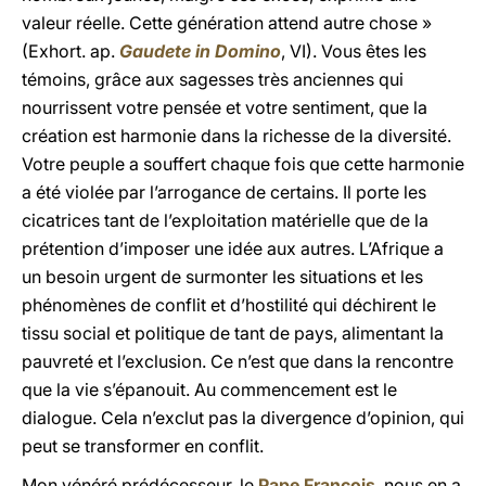
valeur réelle. Cette génération attend autre chose »
(Exhort. ap.
Gaudete in Domino
, VI). Vous êtes les
témoins, grâce aux sagesses très anciennes qui
nourrissent votre pensée et votre sentiment, que la
création est harmonie dans la richesse de la diversité.
Votre peuple a souffert chaque fois que cette harmonie
a été violée par l’arrogance de certains. Il porte les
cicatrices tant de l’exploitation matérielle que de la
prétention d’imposer une idée aux autres. L’Afrique a
un besoin urgent de surmonter les situations et les
phénomènes de conflit et d’hostilité qui déchirent le
tissu social et politique de tant de pays, alimentant la
pauvreté et l’exclusion. Ce n’est que dans la rencontre
que la vie s’épanouit. Au commencement est le
dialogue. Cela n’exclut pas la divergence d’opinion, qui
peut se transformer en conflit.
Mon vénéré prédécesseur, le
Pape François
, nous en a