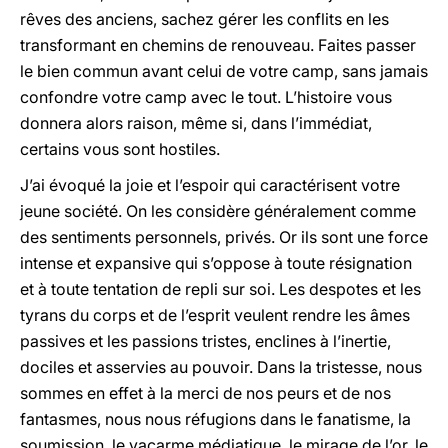
rêves des anciens, sachez gérer les conflits en les
transformant en chemins de renouveau. Faites passer
le bien commun avant celui de votre camp, sans jamais
confondre votre camp avec le tout. L’histoire vous
donnera alors raison, même si, dans l’immédiat,
certains vous sont hostiles.
J’ai évoqué la joie et l’espoir qui caractérisent votre
jeune société. On les considère généralement comme
des sentiments personnels, privés. Or ils sont une force
intense et expansive qui s’oppose à toute résignation
et à toute tentation de repli sur soi. Les despotes et les
tyrans du corps et de l’esprit veulent rendre les âmes
passives et les passions tristes, enclines à l’inertie,
dociles et asservies au pouvoir. Dans la tristesse, nous
sommes en effet à la merci de nos peurs et de nos
fantasmes, nous nous réfugions dans le fanatisme, la
soumission, le vacarme médiatique, le mirage de l’or, le