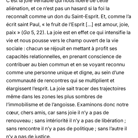
C’est la joie véritable qui nous libère de cette
aliénation, et ce n’est pas un hasard si la foi la
reconnaît comme un don du Saint-Esprit. Et, comme l’a
écrit saint Paul, « le fruit de l’Esprit […] est amour, joie,
paix » (
Ga
5, 22). La joie est en effet ce qui intensifie la
vie et nous pousse vers le champ ouvert de la vie
sociale : chacun se réjouit en mettant à profit ses
capacités relationnelles, en prenant conscience de
contribuer au bien commun et en se voyant reconnu
comme une personne unique et digne, au sein d’une
communauté de rencontres qui se multiplient et
élargissent l’esprit. La joie sait tracer des trajectoires
même dans les zones les plus sombres de
l’immobilisme et de l’angoisse. Examinons donc notre
cœur, chers amis, car sans joie il n’y a pas de
renouveau ; sans intériorité il n’y a pas de libération ;
sans rencontre il n’y a pas de politique ; sans l’autre il
n’y a pas de justice.