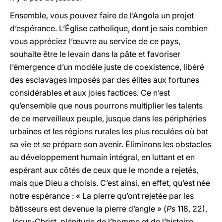
Ensemble, vous pouvez faire de l’Angola un projet
d’espérance. L’Église catholique, dont je sais combien
vous appréciez l’œuvre au service de ce pays,
souhaite être le levain dans la pâte et favoriser
l’émergence d’un modèle juste de coexistence, libéré
des esclavages imposés par des élites aux fortunes
considérables et aux joies factices. Ce n’est
qu’ensemble que nous pourrons multiplier les talents
de ce merveilleux peuple, jusque dans les périphéries
urbaines et les régions rurales les plus reculées où bat
sa vie et se prépare son avenir. Éliminons les obstacles
au développement humain intégral, en luttant et en
espérant aux côtés de ceux que le monde a rejetés,
mais que Dieu a choisis. C’est ainsi, en effet, qu’est née
notre espérance : « La pierre qu’ont rejetée par les
bâtisseurs est devenue la pierre d’angle » (
Ps
118, 22),
Jésus-Christ, plénitude de l’homme et de l’histoire.