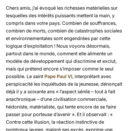
Chers amis, j’ai évoqué les richesses matérielles sur
lesquelles des intérêts puissants mettent la main, y
compris dans votre pays. Combien de souffrances,
combien de morts, combien de catastrophes sociales
et environnementales sont engendrées par cette
logique d’exploitation ! Nous voyons désormais,
partout dans le monde, comment elle alimente un
modèle de développement qui discrimine et exclut,
mais qui prétend encore s’imposer comme le seul
possible. Le saint
Pape Paul VI
, interprétant avec
perspicacité les inquiétudes de la jeunesse, dénonçait
déjà il y a soixante ans « l’aspect sénile – tout à fait
anachronique – d’une civilisation commerciale,
hédoniste, matérialiste, qui tente encore de se faire
passer pour porteuse d’avenir ». Et il observait : «
Contre cette illusion, la réaction instinctive de
nombreux jeunes, malgré ses excès, exprime une