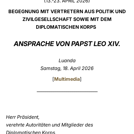
(13.-23. APRIL 2026)
LATINE
BEGEGNUNG MIT VERTRETERN AUS POLITIK UND
ZIVILGESELLSCHAFT SOWIE MIT DEM
DIPLOMATISCHEN KORPS
ANSPRACHE VON PAPST LEO XIV.
Luanda
Samstag, 18. April 2026
[
Multimedia
]
_____________________________
Herr Präsident,
verehrte Autoritäten und Mitglieder des
Diplomatischen Korps,