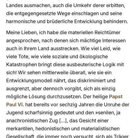
Landes ausmachen, auch die Umkehr derer erbitten,
die entgegengesetzte Wege einschlagen und seine
harmonische und brüderliche Entwicklung behindern.
Meine Lieben, ich habe die materiellen Reichtümer
angesprochen, nach denen sich mächtige Interessen
auch in Ihrem Land ausstrecken. Wie viel Leid, wie
viele Tote, wie viele soziale und ökologische
Katastrophen bringt diese ausbeuterische Logik mit
sich! Wir sehen mittlerweile überall, wie sie ein
Entwicklungsmodell nährt, das diskriminiert und
ausgrenzt, aber dennoch vorgibt, sich als einzig
mögliche Lösung durchzusetzen. Der heilige
Papst
Paul VI.
hat bereits vor sechzig Jahren die Unruhe der
Jugend scharfsinnig gedeutet und den »senilen, ja
anachronistischen Zug […], das Gesicht einer
merkantilen, hedonistischen und materialistischen
Gesellschaft, die immer noch versucht, sich als Träger