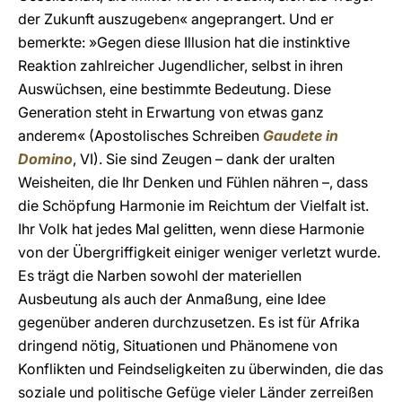
der Zukunft auszugeben« angeprangert. Und er
bemerkte: »Gegen diese Illusion hat die instinktive
Reaktion zahlreicher Jugendlicher, selbst in ihren
Auswüchsen, eine bestimmte Bedeutung. Diese
Generation steht in Erwartung von etwas ganz
anderem« (Apostolisches Schreiben
Gaudete in
Domino
, VI). Sie sind Zeugen – dank der uralten
Weisheiten, die Ihr Denken und Fühlen nähren –, dass
die Schöpfung Harmonie im Reichtum der Vielfalt ist.
Ihr Volk hat jedes Mal gelitten, wenn diese Harmonie
von der Übergriffigkeit einiger weniger verletzt wurde.
Es trägt die Narben sowohl der materiellen
Ausbeutung als auch der Anmaßung, eine Idee
gegenüber anderen durchzusetzen. Es ist für Afrika
dringend nötig, Situationen und Phänomene von
Konflikten und Feindseligkeiten zu überwinden, die das
soziale und politische Gefüge vieler Länder zerreißen