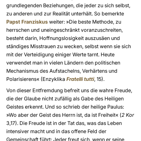
grundlegenden Beziehungen, die jeder zu sich selbst,
zu anderen und zur Realität unterhält. So bemerkte
Papst Franziskus
weiter: »Die beste Methode, zu
herrschen und uneingeschränkt voranzuschreiten,
besteht darin, Hoffnungslosigkeit auszusäen und
ständiges Misstrauen zu wecken, selbst wenn sie sich
mit der Verteidigung einiger Werte tarnt. Heute
verwendet man in vielen Ländern den politischen
Mechanismus des Aufstachelns, Verhärtens und
Polarisierens« (Enzyklika
Fratelli tutti
, 15).
Von dieser Entfremdung befreit uns die wahre Freude,
die der Glaube nicht zufällig als Gabe des Heiligen
Geistes erkennt. Und so schrieb der heilige Paulus:
»Wo aber der Geist des Herrn ist, da ist Freiheit« (
2 Kor
3,17). Die Freude ist in der Tat das, was das Leben
intensiver macht und in das offene Feld der
Gemeinschaft führt: Jeder freut sich, wenn er seine