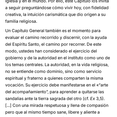
Iglesia y en el mundo. Por ello, este Capítulo los invita
a seguir preguntándose cómo vivir hoy, con fidelidad
creativa, la intuición carismática que dio origen a su
familia religiosa.
Un Capítulo General también es el momento para
evaluar el camino recorrido y discernir, con la ayuda
del Espíritu Santo, el camino por recorrer. De este
modo, ustedes han considerado el ejercicio del
gobierno y de la autoridad en el instituto como uno de
los temas centrales. La autoridad, en la vida religiosa,
no se entiende como dominio, sino como servicio
espiritual y fraterno a quienes comparten la misma
vocación. Su ejercicio debe manifestarse en el «“arte
del acompañamiento”, para aprender a quitarse las
sandalias ante la tierra sagrada del otro (cf.
Ex
3,5).
[...] Con una mirada respetuosa y llena de compasión
pero que al mismo tiempo sane, libere y aliente a