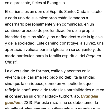
en el presente, fieles al Evangelio.
El carisma es un don del Espíritu Santo. Cada instituto
y cada uno de sus miembros están llamados a
encarnarlo personalmente y en comunidad, en un
continuo proceso de profundización de la propia
identidad que los sitúa y los define dentro de la Iglesia
y de la sociedad. Este camino constituye, a su vez, una
aportación valiosa para la Iglesia en su conjunto y, de
modo particular, para la familia espiritual del
Regnum
Christi
.
La diversidad de formas, estilos y acentos en la
vivencia del carisma recibido no debilita la unidad,
sino que la enriquece, como en «el poliedro, que
refleja la confluencia de todas las parcialidades que en
él conservan su originalidad» (Exhort. ap.
Evangelii
gaudium
, 236). Por esta razón, no se debe temer la
pluralidad, sino acogerla y discernirla, y permitir que