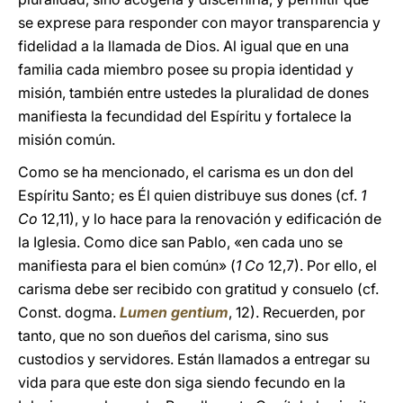
se exprese para responder con mayor transparencia y
fidelidad a la llamada de Dios. Al igual que en una
familia cada miembro posee su propia identidad y
misión, también entre ustedes la pluralidad de dones
manifiesta la fecundidad del Espíritu y fortalece la
misión común.
Como se ha mencionado, el carisma es un don del
Espíritu Santo; es Él quien distribuye sus dones (cf.
1
Co
12,11), y lo hace para la renovación y edificación de
la Iglesia. Como dice san Pablo, «en cada uno se
manifiesta para el bien común» (
1 Co
12,7). Por ello, el
carisma debe ser recibido con gratitud y consuelo (cf.
Const. dogma.
Lumen gentium
, 12). Recuerden, por
tanto, que no son dueños del carisma, sino sus
custodios y servidores. Están llamados a entregar su
vida para que este don siga siendo fecundo en la