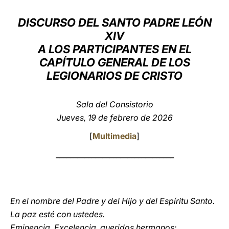
LATINE
DISCURSO DEL SANTO PADRE LEÓN
XIV
A LOS PARTICIPANTES EN EL
CAPÍTULO GENERAL DE LOS
LEGIONARIOS DE CRISTO
Sala del Consistorio
Jueves, 19 de febrero de 2026
[
Multimedia
]
_________________________________
En el nombre del Padre y del Hijo y del Espíritu Santo.
La paz esté con ustedes.
Eminencia, Excelencia, queridos hermanos: