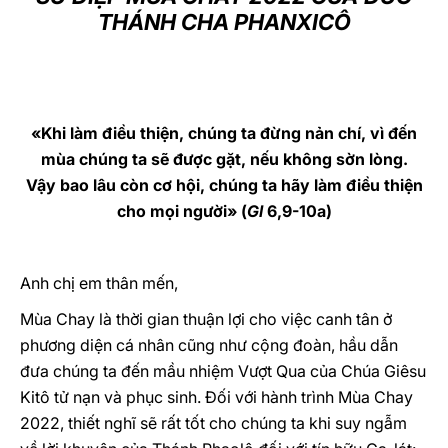
THÁNH CHA PHANXICÔ
LATINE
«Khi làm điều thiện, chúng ta đừng nản chí, vì đến
mùa chúng ta sẽ được gặt, nếu không sờn lòng.
Vậy bao lâu còn cơ hội, chúng ta hãy làm điều thiện
cho mọi người» (
Gl
6,9-10a)
Anh chị em thân mến,
Mùa Chay là thời gian thuận lợi cho việc canh tân ở
phương diện cá nhân cũng như cộng đoàn, hầu dẫn
đưa chúng ta đến mầu nhiệm Vượt Qua của Chúa Giêsu
Kitô tử nạn và phục sinh. Đối với hành trình Mùa Chay
2022, thiết nghĩ sẽ rất tốt cho chúng ta khi suy ngẫm