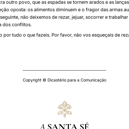
ra outro povo, que as espadas se tornem arados e as lanças,
ireção oposta: os alimentos diminuem e o fragor das armas a
nseguinte, não deixemos de rezar, jejuar, socorrer e trabalha
 dos conflitos.
 por tudo o que fazeis. Por favor, não vos esqueçais de re
Copyright © Dicastério para a Comunicação
A
SANTA SÉ