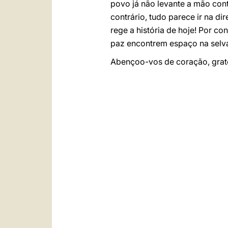
povo já não levante a mão cont
contrário, tudo parece ir na d
rege a história de hoje! Por co
paz encontrem espaço na selva
Abençoo-vos de coração, grato