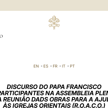
O
EN
-
ES
-
FR
-
IT
-
PT
DISCURSO DO PAPA FRANCISCO
PARTICIPANTES NA ASSEMBLEIA PLE
A REUNIÃO DADS OBRAS PARA A AJU
ÀS IGREJAS ORIENTAIS (R.O.A.C.O.)