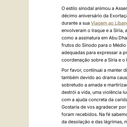
O estilo sinodal animou a Ass
décimo aniversário da Exorta
durante a sua
Viagem ao Líban
envolveram o Iraque e a Síria
como a assinatura em Abu Dhab
frutos do Sínodo para o Médio 
adequadas para expressar a pr
coordenação sobre a Síria e o 
Por favor, continuai a manter d
também devido ao drama causado 
sobretudo a amada e martiriza
destrói a vida, uma violência 
com a ajuda concreta da carid
Gostaria de vos agradecer por 
foram recebidos. Na fé sabemo
da desolação e das lágrimas, 