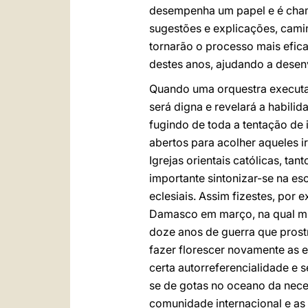
desempenha um papel e é cham
sugestões e explicações, cami
tornarão o processo mais efic
destes anos, ajudando a dese
Quando uma orquestra executa 
será digna e revelará a habilid
fugindo de toda a tentação de
abertos para acolher aqueles i
Igrejas orientais católicas, ta
importante sintonizar-se na esc
eclesiais. Assim fizestes, por
Damasco em março, na qual mu
doze anos de guerra que prost
fazer florescer novamente as 
certa autorreferencialidade e s
se de gotas no oceano da nece
comunidade internacional e as