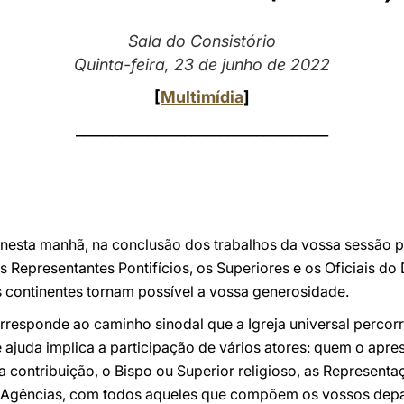
Sala do Consistório
Quinta-feira, 23 de junho de 2022
[
Multimídia
]
___________________________________
 nesta manhã, na conclusão dos trabalhos da vossa sessão p
 Representantes Pontifícios, os Superiores e os Oficiais do D
 continentes tornam possível a vossa generosidade.
rresponde ao caminho sinodal que a Igreja universal percorr
ajuda implica a participação de vários atores: quem o apres
 contribuição, o Bispo ou Superior religioso, as Representaç
ós, Agências, com todos aqueles que compõem os vossos de