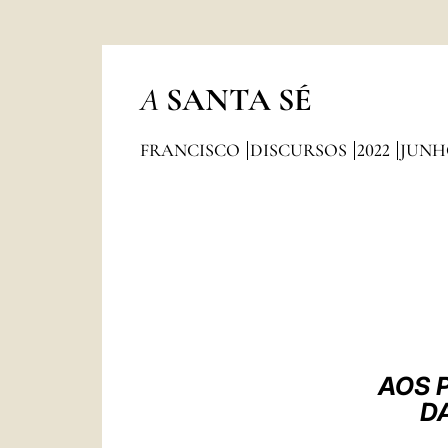
A
SANTA SÉ
FRANCISCO
DISCURSOS
2022
JUNH
AOS 
D