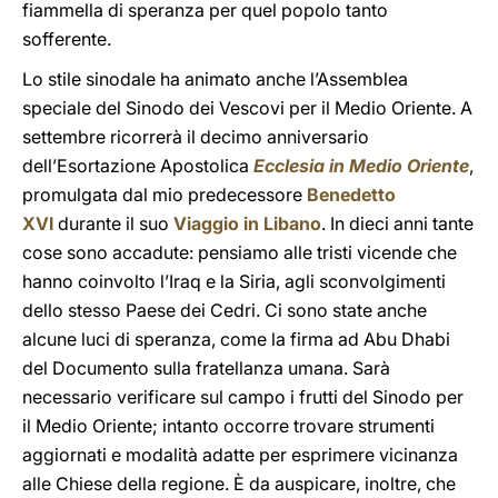
fiammella di speranza per quel popolo tanto
sofferente.
Lo stile sinodale ha animato anche l’Assemblea
speciale del Sinodo dei Vescovi per il Medio Oriente. A
settembre ricorrerà il decimo anniversario
dell’Esortazione Apostolica
Ecclesia in Medio Oriente
,
promulgata dal mio predecessore
Benedetto
XVI
durante il suo
Viaggio in Libano
. In dieci anni tante
cose sono accadute: pensiamo alle tristi vicende che
hanno coinvolto l’Iraq e la Siria, agli sconvolgimenti
dello stesso Paese dei Cedri. Ci sono state anche
alcune luci di speranza, come la firma ad Abu Dhabi
del Documento sulla fratellanza umana. Sarà
necessario verificare sul campo i frutti del Sinodo per
il Medio Oriente; intanto occorre trovare strumenti
aggiornati e modalità adatte per esprimere vicinanza
alle Chiese della regione. È da auspicare, inoltre, che