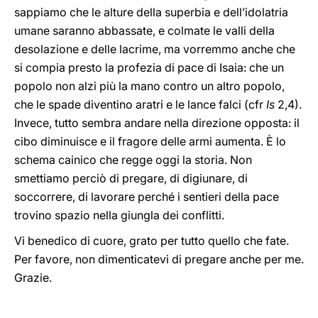
sappiamo che le alture della superbia e dell’idolatria
umane saranno abbassate, e colmate le valli della
desolazione e delle lacrime, ma vorremmo anche che
si compia presto la profezia di pace di Isaia: che un
popolo non alzi più la mano contro un altro popolo,
che le spade diventino aratri e le lance falci (cfr
Is
2,4).
Invece, tutto sembra andare nella direzione opposta: il
cibo diminuisce e il fragore delle armi aumenta. È lo
schema cainico che regge oggi la storia. Non
smettiamo perciò di pregare, di digiunare, di
soccorrere, di lavorare perché i sentieri della pace
trovino spazio nella giungla dei conflitti.
Vi benedico di cuore, grato per tutto quello che fate.
Per favore, non dimenticatevi di pregare anche per me.
Grazie.