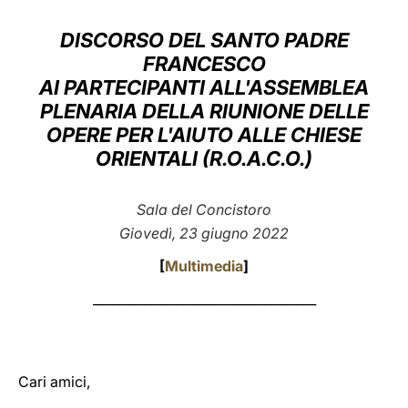
LATINE
DISCORSO DEL SANTO PADRE
FRANCESCO
AI PARTECIPANTI ALL'ASSEMBLEA
PLENARIA DELLA RIUNIONE DELLE
OPERE PER L'AIUTO ALLE CHIESE
ORIENTALI (R.O.A.C.O.)
Sala del Concistoro
Giovedì, 23 giugno 2022
[
Multimedia
]
___________________________________
Cari amici,