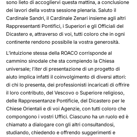
sono lieto di accogliervi questa mattina, a conclusione
dei lavori della vostra sessione plenaria. Saluto il
Cardinale Sandri, il Cardinale Zenari insieme agli altri
Rappresentanti Pontifici, i Superiori e gli Officiali del
Dicastero e, attraverso di voi, tutti coloro che in ogni
continente rendono possibile la vostra generosità.
L’intuizione stessa della ROACO corrisponde al
cammino sinodale che sta compiendo la Chiesa
universale; l’
iter
di presentazione di un progetto di
aiuto implica infatti il coinvolgimento di diversi attori:
di chi lo presenta, dei professionisti incaricati di offrire
il loro contributo, del Vescovo o Superiore religioso,
delle Rappresentanze Pontificie, del Dicastero per le
Chiese Orientali e di voi Agenzie, con tutti coloro che
compongono i vostri Uffici. Ciascuno ha un ruolo ed è
chiamato a dialogare con gli altri consultandosi,
studiando, chiedendo e offrendo suggerimenti e