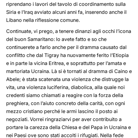
riprendano i lavori del tavolo di coordinamento sulla
Siria e l’Iraq avviato alcuni anni fa, inserendo anche il
Libano nella riflessione comune.
Continuate, vi prego, a tenere dinanzi agli occhi l’icona
del buon Samaritano: lo avete fatto e so che
continuerete a farlo anche per il dramma causato dal
conflitto che dal Tigray ha nuovamente ferito l’Etiopia
e in parte la vicina Eritrea, e soprattutto per l’amata e
martoriata Ucraina. Là si è tornati al dramma di Caino e
Abele; è stata scatenata una violenza che distrugge la
vita, una violenza luciferina, diabolica, alla quale noi
credenti siamo chiamati a reagire con la forza della
preghiera, con l’aiuto concreto della carità, con ogni
mezzo cristiano perché le armi lascino il posto ai
negoziati. Vorrei ringraziarvi per aver contribuito a
portare la carezza della Chiesa e del Papa in Ucraina e
nei Paesi ove sono stati accolti i rifugiati. Nella fede