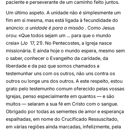
paciente e perseverante de um caminho feito juntos.
Um último aspeto. A unidade não é simplesmente um
fim em si mesma, mas está ligada à fecundidade do
anúncio:
a unidade é para a missão
. Como Jesus
orou: «Que todos sejam um ... para que o mundo
creia» (
Jo
17, 21). No Pentecostes, a Igreja nasce
missionária. E ainda hoje o mundo espera, mesmo sem
o saber, conhecer o Evangelho da caridade, da
liberdade e da paz que somos chamados a
testemunhar uns com os outros, não uns contra os
outros ou longe uns dos outros. A este respeito, estou
grato pelo testemunho comum oferecido pelas vossas
Igrejas, penso especialmente em quantos — e são
muitos — selaram a sua fé em Cristo com o sangue.
Obrigado por todas as sementes de amor e esperança
espalhadas, em nome do Crucificado Ressuscitado,
em várias regiões ainda marcadas, infelizmente, pela