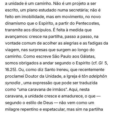
a unidade é um caminho. Não é um projeto a ser
escrito, um plano estudado numa secretária; não é
feito em imobilidade, mas em movimento, no novo
dinamismo que o Espírito, a partir do Pentecostes,
transmite aos discípulos. É feita à medida que
avançamos: cresce na partilha, passo a passo, na
vontade comum de acolher as alegrias e as fadigas da
viagem, nas surpresas que surgem ao longo do
caminho. Como escreve São Paulo aos Gálatas,
somos obrigados a andar segundo o Espírito (cf.
Gl
5,
16.25). Ou, como diz Santo Ireneu, que recentemente
proclamei Doutor da Unidade, a Igreja é
tôn adelphôn
synodia
, uma expressão que pode ser traduzida
como “uma caravana de irmãos”. Aqui, nesta
caravana, a unidade cresce e amadurece, o que —
segundo o estilo de Deus — não vem como um
milagre repentino e espetacular, mas sim na partilha