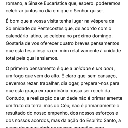
romano, a Sinaxe Eucarística que, espero, poderemos
celebrar juntos no dia em que o Senhor quiser.
É bom que a vossa visita tenha lugar na véspera da
Solenidade de Pentecostes que, de acordo com o
calendário latino, se celebra no próximo domingo.
Gostaria de vos oferecer quatro breves pensamentos
que esta festa inspira em mim relativamente à unidade
total pela qual ansiamos.
O primeiro pensamento é que a
unidade é um dom
,
um fogo que vem do alto. É claro que, sem cansaço,
devemos rezar, trabalhar, dialogar, preparar-nos para
que esta graça extraordinária possa ser recebida.
Contudo, a realização da unidade não é primariamente
um fruto da terra, mas do Céu; não é primariamente o
resultado do nosso empenho, dos nossos esforços e
dos nossos acordos, mas da ação do Espírito Santo, a
quem devemos abrir os nossos corações com