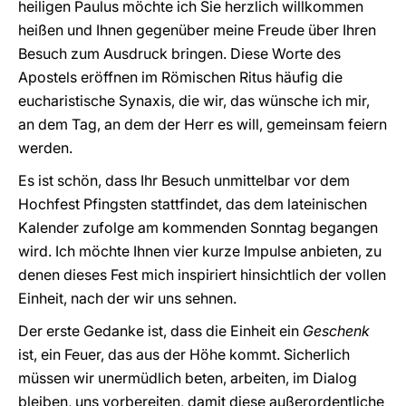
heiligen Paulus möchte ich Sie herzlich willkommen
heißen und Ihnen gegenüber meine Freude über Ihren
Besuch zum Ausdruck bringen. Diese Worte des
Apostels eröffnen im Römischen Ritus häufig die
eucharistische Synaxis, die wir, das wünsche ich mir,
an dem Tag, an dem der Herr es will, gemeinsam feiern
werden.
Es ist schön, dass Ihr Besuch unmittelbar vor dem
Hochfest Pfingsten stattfindet, das dem lateinischen
Kalender zufolge am kommenden Sonntag begangen
wird. Ich möchte Ihnen vier kurze Impulse anbieten, zu
denen dieses Fest mich inspiriert hinsichtlich der vollen
Einheit, nach der wir uns sehnen.
Der erste Gedanke ist, dass die Einheit ein
Geschenk
ist, ein Feuer, das aus der Höhe kommt. Sicherlich
müssen wir unermüdlich beten, arbeiten, im Dialog
bleiben, uns vorbereiten, damit diese außerordentliche