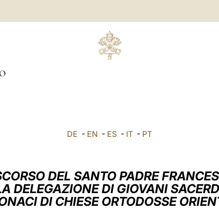
O
DE
-
EN
-
ES
-
IT
-
PT
SCORSO DEL SANTO PADRE FRANCE
LA DELEGAZIONE DI GIOVANI SACERD
ONACI DI CHIESE ORTODOSSE ORIEN