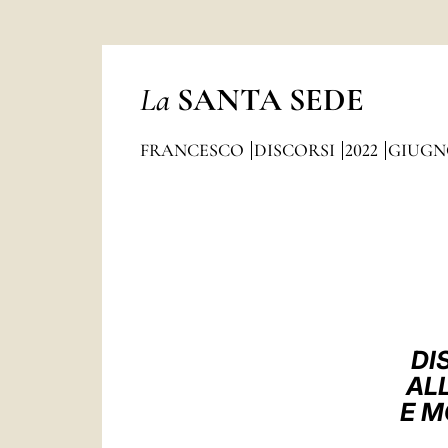
La
SANTA SEDE
FRANCESCO
DISCORSI
2022
GIUGN
DI
AL
E M