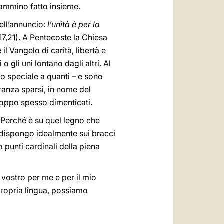
cammino fatto insieme.
dell’annuncio:
l’unità è per la
17,21). A Pentecoste la Chiesa
 Vangelo di carità, libertà e
o gli uni lontano dagli altri. Al
o speciale a quanti – e sono
eranza sparsi, in nome del
troppo spesso dimenticati.
à. Perché è su quel legno che
a dispongo idealmente sui bracci
 punti cardinali della piena
l vostro per me e per il mio
 propria lingua, possiamo