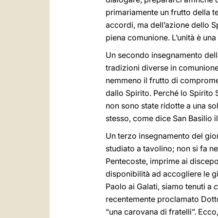
primariamente un frutto della ter
accordi, ma dell’azione dello Sp
piena comunione. L’unità è una
Un secondo insegnamento dell
tradizioni diverse in comunione 
nemmeno il frutto di compromessi
dallo Spirito. Perché lo Spirito
non sono state ridotte a una sol
stesso, come dice San Basilio i
Un terzo insegnamento del gio
studiato a tavolino; non si fa 
Pentecoste, imprime ai discepo
disponibilità ad accogliere le 
Paolo ai Galati, siamo tenuti a
c
recentemente proclamato Dottor
“una carovana di fratelli”. Ecco