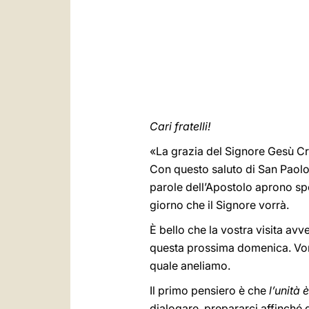
Cari fratelli!
«La grazia del Signore Gesù Cris
Con questo saluto di San Paolo 
parole dell’Apostolo aprono spe
giorno che il Signore vorrà.
È bello che la vostra visita avve
questa prossima domenica. Vorrei
quale aneliamo.
Il primo pensiero è che
l’unità 
dialogare, prepararci affinché 