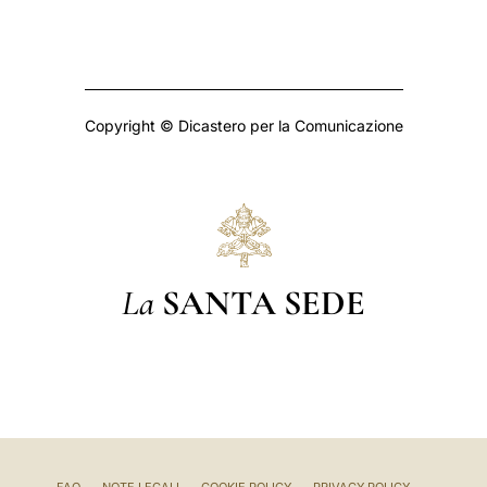
Copyright © Dicastero per la Comunicazione
La
SANTA SEDE
FAQ
NOTE LEGALI
COOKIE POLICY
PRIVACY POLICY