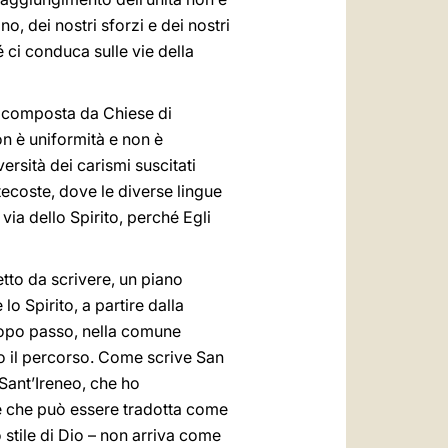
o, dei nostri sforzi e dei nostri
é ci conduca sulle vie della
, composta da Chiese di
on è uniformità e non è
ersità dei carismi suscitati
ntecoste, dove le diverse lingue
 via dello Spirito, perché Egli
tto da scrivere, un piano
o Spirito, a partire dalla
dopo passo, nella comune
go il percorso. Come scrive San
Sant’Ireneo, che ho
e che può essere tradotta come
 stile di Dio – non arriva come