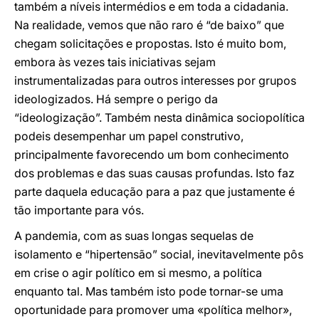
também a níveis intermédios e em toda a cidadania.
Na realidade, vemos que não raro é “de baixo” que
chegam solicitações e propostas. Isto é muito bom,
embora às vezes tais iniciativas sejam
instrumentalizadas para outros interesses por grupos
ideologizados. Há sempre o perigo da
“ideologização”. Também nesta dinâmica sociopolítica
podeis desempenhar um papel construtivo,
principalmente favorecendo um bom conhecimento
dos problemas e das suas causas profundas. Isto faz
parte daquela educação para a paz que justamente é
tão importante para vós.
A pandemia, com as suas longas sequelas de
isolamento e “hipertensão” social, inevitavelmente pôs
em crise o agir político em si mesmo, a política
enquanto tal. Mas também isto pode tornar-se uma
oportunidade para promover uma «política melhor»,