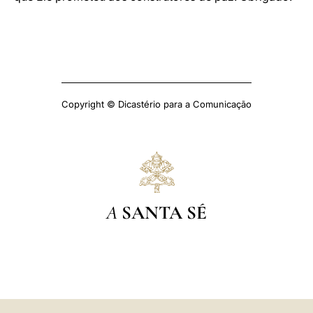
Copyright © Dicastério para a Comunicação
A
SANTA SÉ