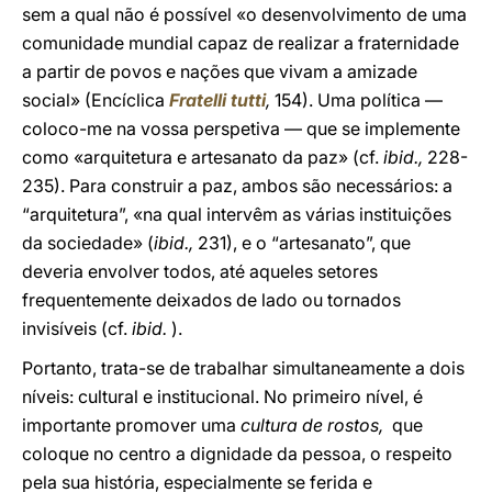
sem a qual não é possível «o desenvolvimento de uma
comunidade mundial capaz de realizar a fraternidade
a partir de povos e nações que vivam a amizade
social» (Encíclica
Fratelli tutti
,
154). Uma política —
coloco-me na vossa perspetiva — que se implemente
como «arquitetura e artesanato da paz» (cf.
ibid.,
228-
235). Para construir a paz, ambos são necessários: a
“arquitetura”, «na qual intervêm as várias instituições
da sociedade» (
ibid.,
231), e o “artesanato”, que
deveria envolver todos, até aqueles setores
frequentemente deixados de lado ou tornados
invisíveis (cf.
ibid.
).
Portanto, trata-se de trabalhar simultaneamente a dois
níveis: cultural e institucional. No primeiro nível, é
importante promover uma
cultura de rostos,
que
coloque no centro a dignidade da pessoa, o respeito
pela sua história, especialmente se ferida e