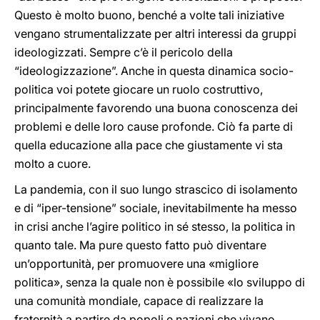
Questo è molto buono, benché a volte tali iniziative
vengano strumentalizzate per altri interessi da gruppi
ideologizzati. Sempre c’è il pericolo della
“ideologizzazione”. Anche in questa dinamica socio-
politica voi potete giocare un ruolo costruttivo,
principalmente favorendo una buona conoscenza dei
problemi e delle loro cause profonde. Ciò fa parte di
quella educazione alla pace che giustamente vi sta
molto a cuore.
La pandemia, con il suo lungo strascico di isolamento
e di “iper-tensione” sociale, inevitabilmente ha messo
in crisi anche l’agire politico in sé stesso, la politica in
quanto tale. Ma pure questo fatto può diventare
un’opportunità, per promuovere una «migliore
politica», senza la quale non è possibile «lo sviluppo di
una comunità mondiale, capace di realizzare la
fraternità a partire da popoli e nazioni che vivano