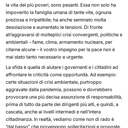
la vita dei più poveri, sono pesanti. Essa non solo ha
impoverito la famiglia umana di tante vite, ognuna
preziosa e irripetibile; ha anche seminato molta
desolazione e aumentato le tensioni. Di fronte
all’aggravarsi di molteplici crisi convergenti, politiche e
ambientali – fame, clima, armamento nucleare, per
citarne alcune – il vostro impegno per la pace non è
mai stato tanto necessario e urgente.
La sfida è quella di aiutare i governanti e i cittadini ad
affrontare le criticità come opportunità. Ad esempio:
certe situazioni di crisi ambientale, purtroppo
aggravate dalla pandemia, possono e dovrebbero
provocare una più decisa assunzione di responsabilità,
prima di tutto da parte dei dirigenti più alti, e quindi, a
cascata, anche ai livelli intermedi e nell’intera
cittadinanza. In realtà, vediamo come non di rado è
“dal basso” che provengono sollecitazioni e proposte.