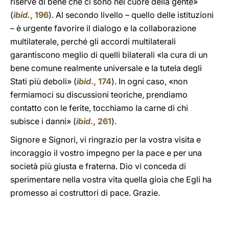
riserve di bene che ci sono nel cuore della gente»
(
ibid.
, 196
). Al secondo livello – quello delle istituzioni
– è urgente favorire il dialogo e la collaborazione
multilaterale, perché gli accordi multilaterali
garantiscono meglio di quelli bilaterali «la cura di un
bene comune realmente universale e la tutela degli
Stati più deboli» (
ibid
., 174
). In ogni caso, «non
fermiamoci su discussioni teoriche, prendiamo
contatto con le ferite, tocchiamo la carne di chi
subisce i danni» (
ibid.
, 261
).
Signore e Signori, vi ringrazio per la vostra visita e
incoraggio il vostro impegno per la pace e per una
società più giusta e fraterna. Dio vi conceda di
sperimentare nella vostra vita quella gioia che Egli ha
promesso ai costruttori di pace. Grazie.