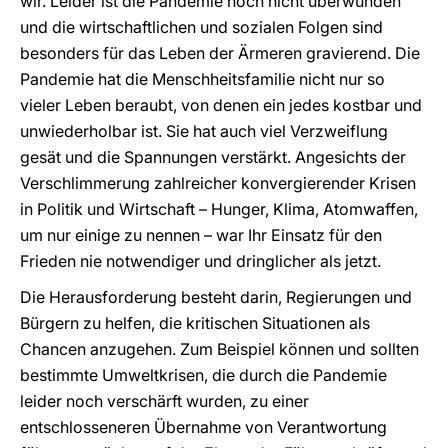
wir. Leider ist die Pandemie noch nicht überwunden
und die wirtschaftlichen und sozialen Folgen sind
besonders für das Leben der Ärmeren gravierend. Die
Pandemie hat die Menschheitsfamilie nicht nur so
vieler Leben beraubt, von denen ein jedes kostbar und
unwiederholbar ist. Sie hat auch viel Verzweiflung
gesät und die Spannungen verstärkt. Angesichts der
Verschlimmerung zahlreicher konvergierender Krisen
in Politik und Wirtschaft – Hunger, Klima, Atomwaffen,
um nur einige zu nennen – war Ihr Einsatz für den
Frieden nie notwendiger und dringlicher als jetzt.
Die Herausforderung besteht darin, Regierungen und
Bürgern zu helfen, die kritischen Situationen als
Chancen anzugehen. Zum Beispiel können und sollten
bestimmte Umweltkrisen, die durch die Pandemie
leider noch verschärft wurden, zu einer
entschlosseneren Übernahme von Verantwortung