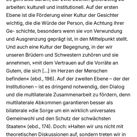
arbeiten: kulturell und institutionell. Auf der ersten
Ebene ist die Förderung einer Kultur der Gesichter
wichtig, die die Würde der Person, die Achtung ihrer
Ge- schichte, besonders wenn sie von Verwundung
und Ausgrenzung geprägt ist, in den Mittelpunkt stellt.
Und auch eine Kultur der Begegnung, in der wir
unseren Brüdern und Schwestern zuhören und sie
annehmen, »mit dem Vertrauen auf die Vorräte an
Gutem, die sich [...] im Herzen der Menschen
befinden« (ebd., 196). Auf der zweiten Ebene – der der
Institutionen – ist es dringend notwendig, den Dialog
und die multilaterale Zusammenarbeit zu fördern, denn
multilaterale Abkommen garantieren besser als
bilaterale »die Sorge um ein wirklich universales
Gemeinwohl und den Schutz der schwächsten
Staaten« (ebd., 174). Doch: »Halten wir uns nicht mit
theoretischen Diskussionen auf, sondern treten wir in