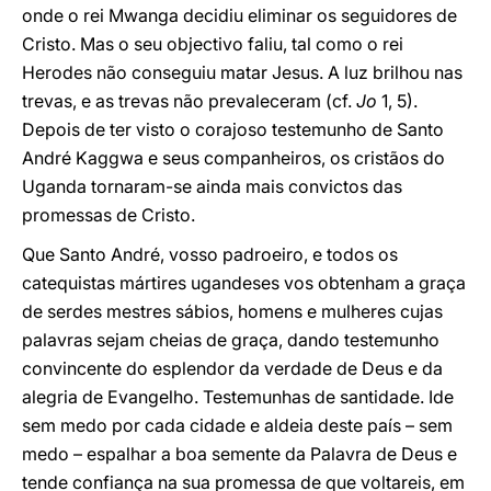
onde o rei Mwanga decidiu eliminar os seguidores de
Cristo. Mas o seu objectivo faliu, tal como o rei
Herodes não conseguiu matar Jesus. A luz brilhou nas
trevas, e as trevas não prevaleceram (cf.
Jo
1, 5).
Depois de ter visto o corajoso testemunho de Santo
André Kaggwa e seus companheiros, os cristãos do
Uganda tornaram-se ainda mais convictos das
promessas de Cristo.
Que Santo André, vosso padroeiro, e todos os
catequistas mártires ugandeses vos obtenham a graça
de serdes mestres sábios, homens e mulheres cujas
palavras sejam cheias de graça, dando testemunho
convincente do esplendor da verdade de Deus e da
alegria de Evangelho. Testemunhas de santidade. Ide
sem medo por cada cidade e aldeia deste país – sem
medo – espalhar a boa semente da Palavra de Deus e
tende confiança na sua promessa de que voltareis, em