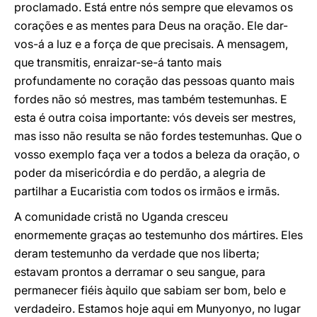
proclamado. Está entre nós sempre que elevamos os
corações e as mentes para Deus na oração. Ele dar-
vos-á a luz e a força de que precisais. A mensagem,
que transmitis, enraizar-se-á tanto mais
profundamente no coração das pessoas quanto mais
fordes não só mestres, mas também testemunhas. E
esta é outra coisa importante: vós deveis ser mestres,
mas isso não resulta se não fordes testemunhas. Que o
vosso exemplo faça ver a todos a beleza da oração, o
poder da misericórdia e do perdão, a alegria de
partilhar a Eucaristia com todos os irmãos e irmãs.
A comunidade cristã no Uganda cresceu
enormemente graças ao testemunho dos mártires. Eles
deram testemunho da verdade que nos liberta;
estavam prontos a derramar o seu sangue, para
permanecer fiéis àquilo que sabiam ser bom, belo e
verdadeiro. Estamos hoje aqui em Munyonyo, no lugar