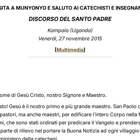
SITA A MUNYONYO E SALUTO AI CATECHISTI E INSEGNA
DISCORSO DEL SANTO PADRE
Kampala (Uganda)
Venerdì, 27 novembre 2015
[
Multimedia
]
l nome di Gesù Cristo, nostro Signore e Maestro.
esto! Gesù è il nostro primo e più grande maestro. San Paolo 
pastori, ma anche maestri, per edificare l’intero Corpo nella 
oni, che sono stati ordinati per predicare il Vangelo e prender
parte di rilievo nel portare la Buona Notizia ad ogni villaggi
il ministero della catechesi.