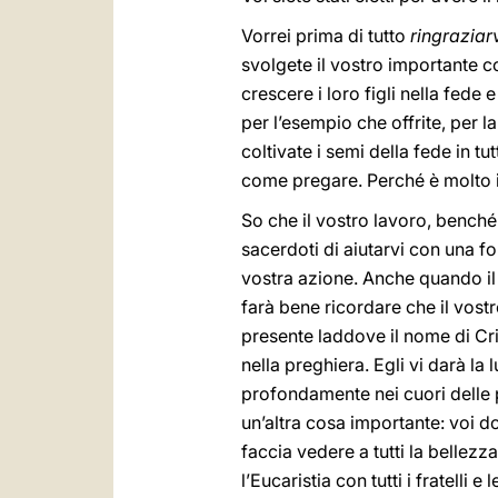
Vorrei prima di tutto
ringraziar
svolgete il vostro importante co
crescere i loro figli nella fede 
per l’esempio che offrite, per l
coltivate i semi della fede in t
come pregare. Perché è molto i
So che il vostro lavoro, benché 
sacerdoti di aiutarvi con una fo
vostra azione. Anche quando il 
farà bene ricordare che il vostr
presente laddove il nome di Cri
nella preghiera. Egli vi darà la
profondamente nei cuori delle 
un’altra cosa importante: voi d
faccia vedere a tutti la bellezz
l’Eucaristia con tutti i fratelli e l