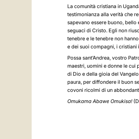
La comunità cristiana in Uganda
testimonianza alla verità che re
sapevano essere buono, bello e
seguaci di Cristo. Egli non rius
tenebre e le tenebre non hanno
e dei suoi compagni, i cristian
Possa sant’Andrea, vostro Patron
maestri, uomini e donne le cui 
di Dio e della gioia del Vangelo
paura, per diffondere il buon s
covoni ricolmi di un abbondante
Omukama Abawe Omukisa!
(D