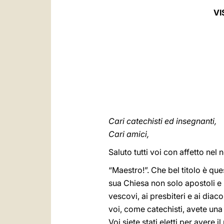
VI
Cari catechisti ed insegnanti,
Cari amici,
Saluto tutti voi con affetto ne
“Maestro!”. Che bel titolo è qu
sua Chiesa non solo apostoli e 
vescovi, ai presbiteri e ai diac
voi, come catechisti, avete una 
Voi siete stati eletti per avere 