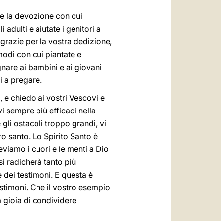
o e la devozione con cui
adulti e aiutate i genitori a
e, grazie per la vostra dedizione,
 modi con cui piantate e
egnare ai bambini e ai giovani
i a pregare.
, e chiedo ai vostri Vescovi e
vi sempre più efficaci nella
gli ostacoli troppo grandi, vi
ro santo. Lo Spirito Santo è
eviamo i cuori e le menti a Dio
si radicherà tanto più
 dei testimoni. E questa è
estimoni. Che il vostro esempio
a gioia di condividere