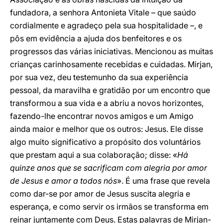
fundadora, a senhora Antonieta Vitale – que saúdo
cordialmente e agradeço pela sua hospitalidade –, e
pôs em evidência a ajuda dos benfeitores e os
progressos das várias iniciativas. Mencionou as muitas
crianças carinhosamente recebidas e cuidadas. Mirjan,
por sua vez, deu testemunho da sua experiência
pessoal, da maravilha e gratidão por um encontro que
transformou a sua vida e a abriu a novos horizontes,
fazendo-lhe encontrar novos amigos e um Amigo
ainda maior e melhor que os outros: Jesus. Ele disse
algo muito significativo a propósito dos voluntários
que prestam aqui a sua colaboração; disse: «
Há
quinze anos que se sacrificam com alegria por amor
de Jesus e amor a todos nós
». É uma frase que revela
como dar-se por amor de Jesus suscita alegria e
esperança, e como servir os irmãos se transforma em
reinar juntamente com Deus. Estas palavras de Mirjan-