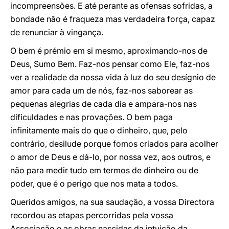
incompreensões. E até perante as ofensas sofridas, a
bondade não é fraqueza mas verdadeira força, capaz
de renunciar à vingança.
O bem é prémio em si mesmo, aproximando-nos de
Deus, Sumo Bem. Faz-nos pensar como Ele, faz-nos
ver a realidade da nossa vida à luz do seu desígnio de
amor para cada um de nós, faz-nos saborear as
pequenas alegrias de cada dia e ampara-nos nas
dificuldades e nas provações. O bem paga
infinitamente mais do que o dinheiro, que, pelo
contrário, desilude porque fomos criados para acolher
o amor de Deus e dá-lo, por nossa vez, aos outros, e
não para medir tudo em termos de dinheiro ou de
poder, que é o perigo que nos mata a todos.
Queridos amigos, na sua saudação, a vossa Directora
recordou as etapas percorridas pela vossa
Associação e as obras nascidas da intuição da