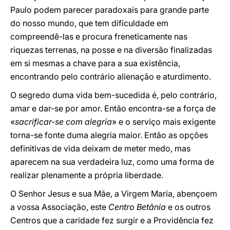
Paulo podem parecer paradoxais para grande parte
do nosso mundo, que tem dificuldade em
compreendê-las e procura freneticamente nas
riquezas terrenas, na posse e na diversão finalizadas
em si mesmas a chave para a sua existência,
encontrando pelo contrário alienação e aturdimento.
O segredo duma vida bem-sucedida é, pelo contrário,
amar e dar-se por amor. Então encontra-se a força de
«
sacrificar-se com alegria
» e o serviço mais exigente
torna-se fonte duma alegria maior. Então as opções
definitivas de vida deixam de meter medo, mas
aparecem na sua verdadeira luz, como uma forma de
realizar plenamente a própria liberdade.
O Senhor Jesus e sua Mãe, a Virgem Maria, abençoem
a vossa Associação, este
Centro Betânia
e os outros
Centros que a caridade fez surgir e a Providência fez