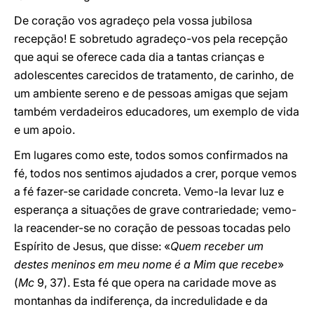
De coração vos agradeço pela vossa jubilosa
recepção! E sobretudo agradeço-vos pela recepção
que aqui se oferece cada dia a tantas crianças e
adolescentes carecidos de tratamento, de carinho, de
um ambiente sereno e de pessoas amigas que sejam
também verdadeiros educadores, um exemplo de vida
e um apoio.
Em lugares como este, todos somos confirmados na
fé, todos nos sentimos ajudados a crer, porque vemos
a fé fazer-se caridade concreta. Vemo-la levar luz e
esperança a situações de grave contrariedade; vemo-
la reacender-se no coração de pessoas tocadas pelo
Espírito de Jesus, que disse: «
Quem receber um
destes meninos em meu nome é a Mim que recebe
»
(
Mc
9, 37). Esta fé que opera na caridade move as
montanhas da indiferença, da incredulidade e da