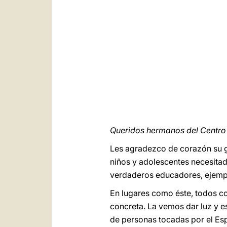
Queridos hermanos del Centro
Les agradezco de corazón su go
niños y adolescentes necesitad
verdaderos educadores, ejempl
En lugares como éste, todos co
concreta. La vemos dar luz y e
de personas tocadas por el Esp