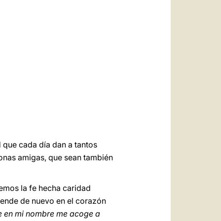
العربيّة
中文
LATINE
 que cada día dan a tantos
sonas amigas, que sean también
vemos la fe hecha caridad
ciende de nuevo en el corazón
te en mi nombre me acoge a