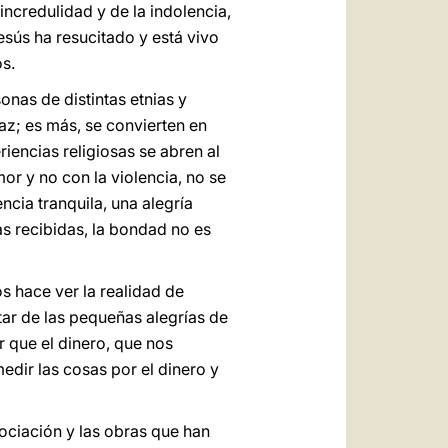
incredulidad y de la indolencia,
esús ha resucitado y está vivo
s.
onas de distintas etnias y
paz; es más, se convierten en
iencias religiosas se abren al
r y no con la violencia, no se
cia tranquila, una alegría
as recibidas, la bondad no es
s hace ver la realidad de
tar de las pequeñas alegrías de
r que el dinero, que nos
dir las cosas por el dinero y
ociación y las obras que han