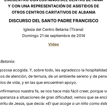
Y CON UNA REPRESENTACIÓN DE ASISTIDOS DE
OTROS CENTROS CARITATIVOS DE ALBANIA
DISCURSO DEL SANTO PADRE FRANCISCO
Iglesia del Centro Betania (Tirana)
Domingo 21 de septiembre de 2014
Vídeo
 Betania:
zosa acogida. Y, sobre todo, les agradezco la hospitalidad
os de atención, de ternura, de un ambiente sereno y de per
os de vida, y en las que encuentren apoyo.
nfirmamos nuestra fe, se nos hace más fácil creer, porque 
speranza a situaciones de gran dificultad; vemos que se en
íritu de Jesús, que decía:
«El que acoge a un niño como és