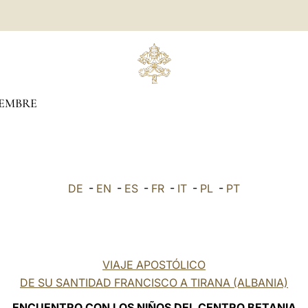
IEMBRE
DE
-
EN
-
ES
-
FR
-
IT
-
PL
-
PT
VIAJE APOSTÓLICO
DE SU SANTIDAD FRANCISCO A TIRANA (ALBANIA)
ENCUENTRO CON LOS NIÑOS DEL CENTRO BETANIA