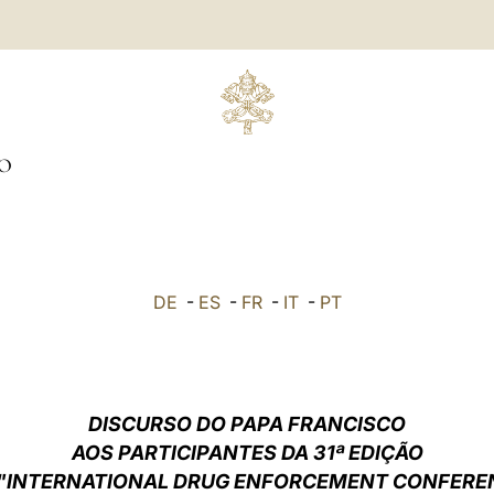
O
DE
-
ES
-
FR
-
IT
-
PT
DISCURSO DO PAPA FRANCISCO
AOS PARTICIPANTES DA 31ª EDIÇÃO
"INTERNATIONAL DRUG ENFORCEMENT CONFERE