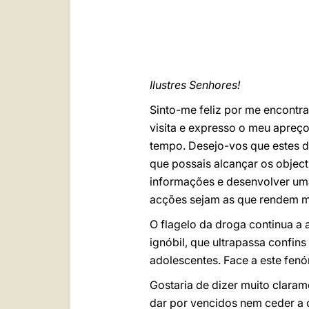
Ilustres Senhores!
Sinto-me feliz por me encontr
visita e expresso o meu apre
tempo. Desejo-vos que estes 
que possais alcançar os objecti
informações e desenvolver uma 
acções sejam as que rendem mai
O flagelo da droga continua a
ignóbil, que ultrapassa confins
adolescentes. Face a este fen
Gostaria de dizer muito clara
dar por vencidos nem ceder a 