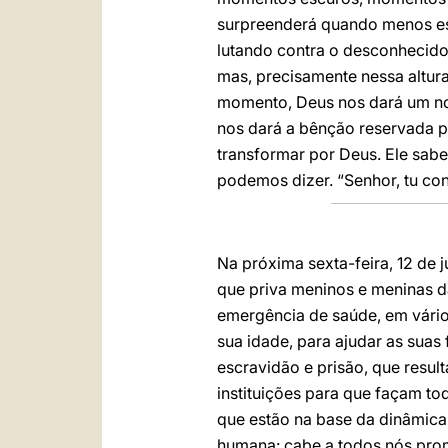
surpreenderá quando menos e
lutando contra o desconhecido
mas, precisamente nessa altur
momento, Deus nos dará um no
nos dará a bênção reservada p
transformar por Deus. Ele sab
podemos dizer. “Senhor, tu c
Na próxima sexta-feira, 12 de 
que priva meninos e meninas da
emergência de saúde, em vário
sua idade, para ajudar as suas
escravidão e prisão, que resul
instituições para que façam t
que estão na base da dinâmica 
humana: cabe a todos nós prom