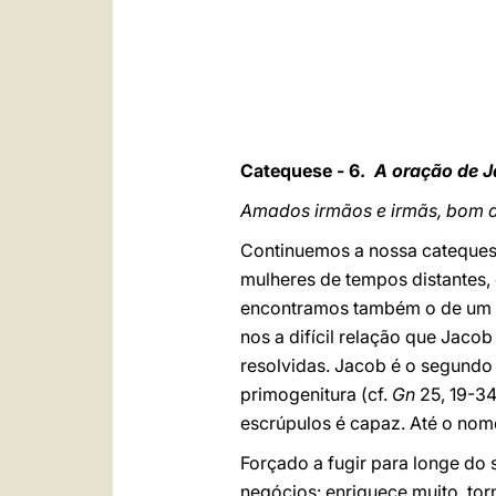
Catequese - 6.
A oração de 
Amados irmãos e irmãs, bom d
Continuemos a nossa catequese
mulheres de tempos distantes, 
encontramos também o de um ho
nos a difícil relação que Jaco
resolvidas. Jacob é o segundo
primogenitura (cf.
Gn
25, 19-34
escrúpulos é capaz. Até o nom
Forçado a fugir para longe do 
negócios: enriquece muito, t