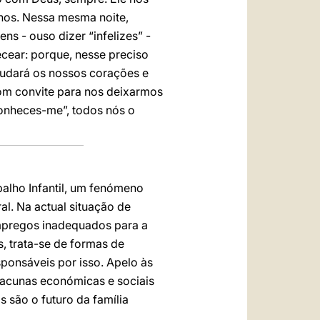
os. Nessa mesma noite,
 - ouso dizer “infelizes” -
cear: porque, nesse preciso
mudará os nossos corações e
bom convite para nos deixarmos
conheces-me”, todos nós o
balho Infantil, um fenómeno
l. Na actual situação de
empregos inadequados para a
, trata-se de formas de
sponsáveis por isso. Apelo às
lacunas económicas e sociais
 são o futuro da família