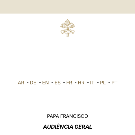
AR
-
DE
-
EN
-
ES
-
FR
-
HR
-
IT
-
PL
-
PT
PAPA FRANCISCO
AUDIÊNCIA GERAL