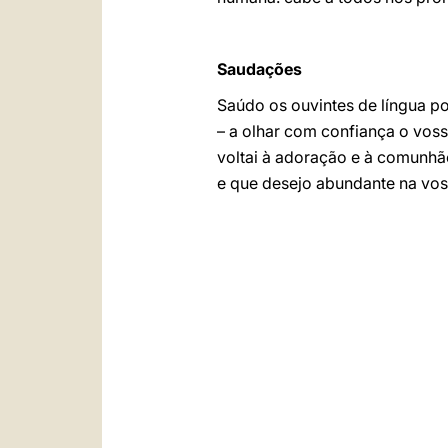
Saudações
Saúdo os ouvintes de língua po
– a olhar com confiança o vos
voltai à adoração e à comunhão
e que desejo abundante na vos