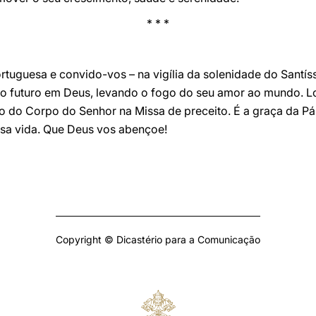
* * *
rtuguesa e convido-vos – na vigília da solenidade do Santí
so futuro em Deus, levando o fogo do seu amor ao mundo. Lo
 do Corpo do Senhor na Missa de preceito. É a graça da Pásc
sa vida. Que Deus vos abençoe!
Copyright © Dicastério para a Comunicação